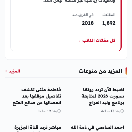
وتحليلات رياضية عبر منصة اليمن الغد.
المقالات
في الفريق منذ
2018
1٬892
كل مقالات الكاتب
←
المزيد من منوعات
المزيد
منوعات
منوعات
اضبط الآن تردد روتانا
فاطمة مثنى تكشف
سبورت 2026 لمتابعة
تفاصيل موقفها بعد
برنامج وليد الفراج
انفصالها عن صالح الفتح
منذ 13 ساعة
منذ 19 ساعة
منوعات
منوعات
احمد السامعي في ذمة الله
مباشر تردد قناة الجزيرة