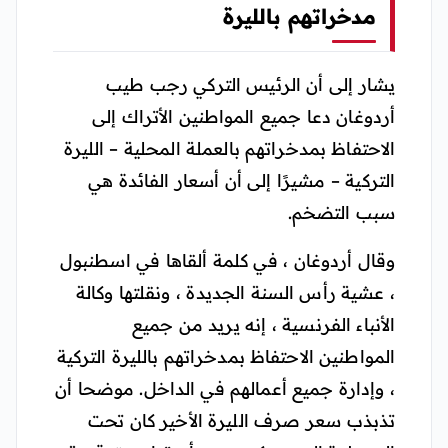
مدخراتهم بالليرة
يشار إلى أن الرئيس التركي رجب طيب
أردوغان دعا جميع المواطنين الأتراك إلى
الاحتفاظ بمدخراتهم بالعملة المحلية – الليرة
التركية – مشيرًا إلى أن أسعار الفائدة هي
سبب التضخم.
وقال أردوغان ، في كلمة ألقاها في اسطنبول
، عشية رأس السنة الجديدة ، ونقلتها وكالة
الأنباء الفرنسية ، إنه يريد من جميع
المواطنين الاحتفاظ بمدخراتهم بالليرة التركية
، وإدارة جميع أعمالهم في الداخل. موضحا أن
تذبذب سعر صرف الليرة الأخير كان تحت