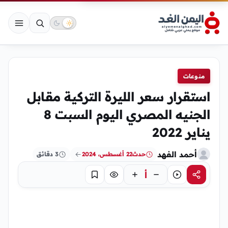
منوعات
استقرار سعر الليرة التركية مقابل
الجنيه المصري اليوم السبت 8
يناير 2022
أحمد الفهد
حدث
22 أغسطس، 2024
3 دقائق
أ
مشاركة
استماع
تركيز
حفظ