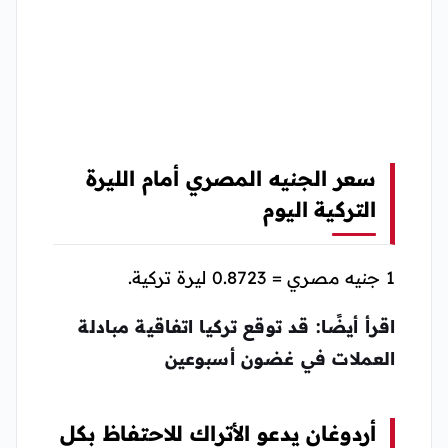
سعر الجنيه المصري أمام الليرة
التركية اليوم
1 جنيه مصري = 0.8723 ليرة تركية.
اقرأ أيضًا: قد توقع تركيا اتفاقية مبادلة
العملات في غضون أسبوعين
أردوغان يدعو الأتراك للاحتفاظ بكل