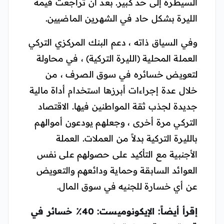
السيطرة إلى حد كبير. بعد أن تراجعت قيمة
الليرة بشكل حاد في الشهرين الماضيين.
وفي السياق ذاته ، دعم البنك المركزي التركي
العملة المحلية (الليرة التركية) ، في محاولة
لتعويض خسائره في سوق الصرف ، من
خلال عدة إجراءات أبرزها استخدام أداة مالية
جديدة لجذب ثقة المواطنين فيها. الاقتصاد
التركي مرة أخرى ، وجعلهم يودعون أموالهم
بالليرة التركية بدلاً من العملات. العملة
الأجنبية مع التأكيد على حصولهم على نفس
العوائد السابقة وحماية ودائعهم والتعويض
عن أي خسارة للجنيه في سوق المال.
إقرأ أيضاً: الإيكونوميست: 40٪ خسائر في