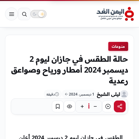
منوعات
حالة الطقس في جازان ليوم 2
ديسمبر 2024 أمطار ورياح وصواعق
رعدية
ليلى الشيخ
1 ديسمبر، 2024
دقيقة
أ
مشاركة
استماع
تركيز
حفظ
الطقس في جازان ليوم 2 ديسمبر 2024 أعلن