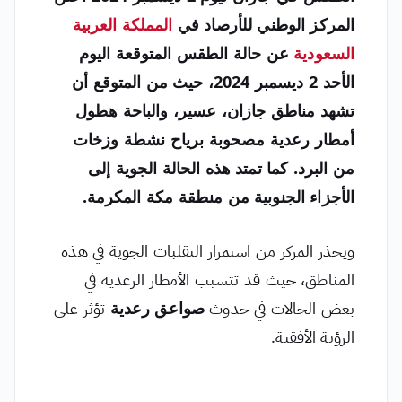
المركز الوطني للأرصاد
في
المملكة العربية
السعودية
عن حالة الطقس المتوقعة اليوم
الأحد 2 ديسمبر 2024، حيث من المتوقع أن
تشهد مناطق
جازان
،
عسير
، و
الباحة
هطول
أمطار رعدية مصحوبة برياح نشطة وزخات
من البرد. كما تمتد هذه الحالة الجوية إلى
الأجزاء الجنوبية من
منطقة مكة المكرمة
.
ويحذر المركز من استمرار التقلبات الجوية في هذه
المناطق، حيث قد تتسبب الأمطار الرعدية في
بعض الحالات في حدوث
صواعق رعدية
تؤثر على
الرؤية الأفقية.