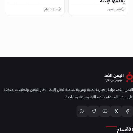
يقدمها لإبنته
منذ يومين
منذ 3 أيام
اليمن الغد، بوابة إخبارية يمنية وعربية شاملة تنقل إليك الخبر اليقين وتحليلات معمّقة
على مدار الساعة، بمصداقية وسرعة وحيادية.
الأقسام