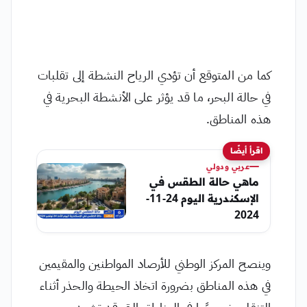
كما من المتوقع أن تؤدي الرياح النشطة إلى تقلبات
في حالة البحر، ما قد يؤثر على الأنشطة البحرية في
هذه المناطق.
اقرأ أيضًا
عربي ودولي
ماهي حالة الطقس في
الإسكندرية اليوم 24-11-
2024
وينصح المركز الوطني للأرصاد المواطنين والمقيمين
في هذه المناطق بضرورة اتخاذ الحيطة والحذر أثناء
التنقل، خصوصًا في المناطق التي قد تشهد