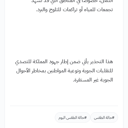
تجمعات للمياه أو تراكمات للثلوج والبرد.
هذا التحذير يأتي ضمن إطار جهود المملكة للتصدي
للتقلبات الجوية وتوعية المواطنين بمخاطر الأحوال
الجوية غير المستقرة.
#حالة الطقس
#حالة الطقس اليوم