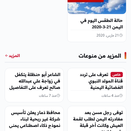
حالة الطقس اليوم في
اليمن 21-3-2020
21 مارس، 2020
المزيد من منوعات
المزيد
منوعات
منوعات
تعرف على تردد
الشاعر أبو حنظلة يتكفل
خاص
قناة المولد النبوي
في زواجة علي عبدالله
الفضائية اليمنية
صالح تعرف على التفاصيل
منذ 4 ساعات
منذ 7 ساعات
منوعات
منوعات
توفى رجل مسن بعد
محافظ ذمار يعلن تأسيس
مغادرته اليمن لطلب لقمة
شركة غير ربحية لبناء
العيش وكانت أخر قبلة
نموذج ذكاء اصطناعي يمني