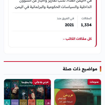
في «اليمن الغد»، تكتب تقارير وأخبار عن الشؤون
الداخلية والسياسات الحكومية والبرلمانية في اليمن.
المقالات
في الفريق منذ
2021
1٬334
كل مقالات الكاتب
←
مواضيع ذات صلة
منوعات
عربي ودولي