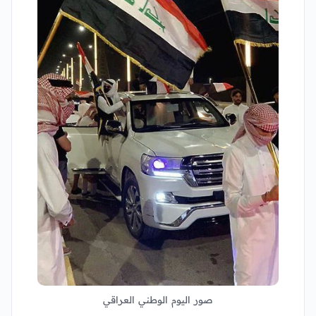
صور اليوم الوطني العراقي