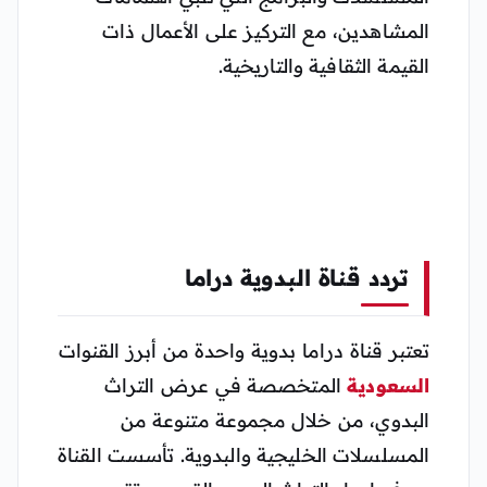
المشاهدين، مع التركيز على الأعمال ذات
القيمة الثقافية والتاريخية.
تردد قناة البدوية دراما
تعتبر قناة دراما بدوية واحدة من أبرز القنوات
السعودية
المتخصصة في عرض التراث
البدوي، من خلال مجموعة متنوعة من
المسلسلات الخليجية والبدوية. تأسست القناة