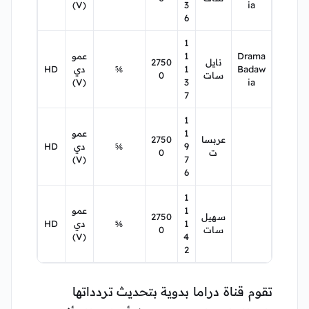
(V)
3
ia
6
1
Drama
1
عمو
نايل
2750
Badaw
1
⅚
دي
HD
سات
0
(V)
3
ia
7
1
1
عمو
عربسا
2750
9
⅚
دي
HD
ت
0
(V)
7
6
1
1
عمو
سهيل
2750
1
⅚
دي
HD
سات
0
(V)
4
2
تقوم قناة دراما بدوية بتحديث تردداتها