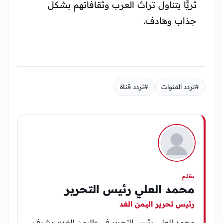
ثريًّا يتناول تراث العرب وثقافاتهم بشكل
جذاب وهادف.
#تردد القنوات
#تردد قناة
بقلم
محمد العلي رئيس التحرير
رئيس تحرير اليمن الغد
محمد العلي رئيس التحرير في «اليمن الغد»، يشرف