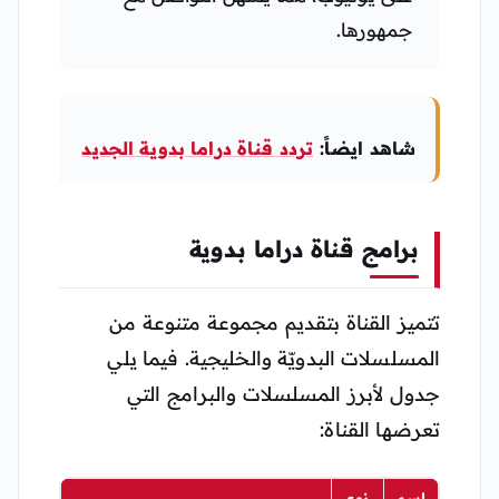
جمهورها.
شاهد ايضاً:
تردد قناة دراما بدوية الجديد
برامج قناة دراما بدوية
تتميز القناة بتقديم مجموعة متنوعة من
المسلسلات البدويّة والخليجية. فيما يلي
جدول لأبرز المسلسلات والبرامج التي
تعرضها القناة:
اسم
نوع