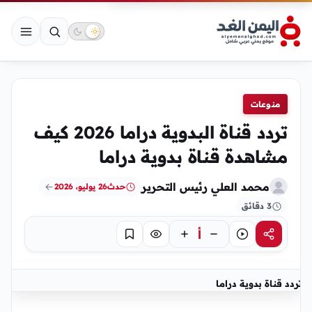
منوعات
تردد قناة البدوية دراما 2026 كيف
مشاهدة قناة بدوية دراما
محمد العلي رئيس التحرير
حدث
26 يوليو، 2026
3 دقائق
أ
مشاركة
استماع
تركيز
حفظ
تردد قناة بدوية دراما