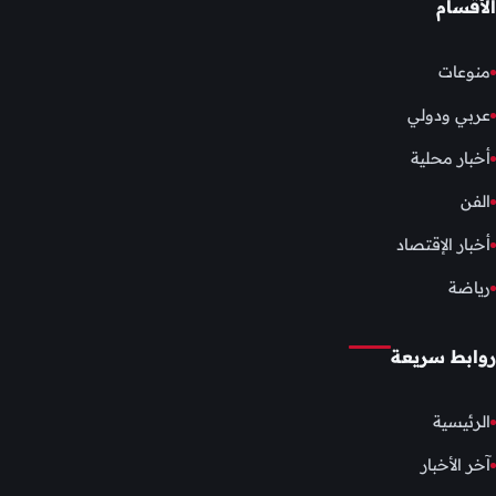
الأقسام
منوعات
عربي ودولي
أخبار محلية
الفن
أخبار الإقتصاد
رياضة
روابط سريعة
الرئيسية
آخر الأخبار