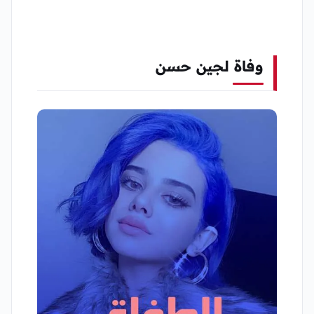
وفاة لجين حسن