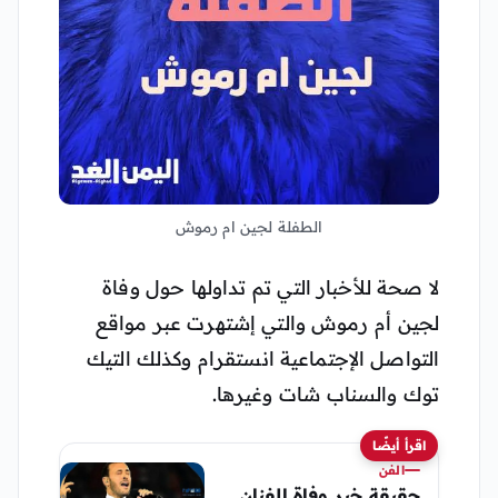
الطفلة لجين ام رموش
لا صحة للأخبار التي تم تداولها حول وفاة
لجين أم رموش والتي إشتهرت عبر مواقع
التواصل الإجتماعية انستقرام وكذلك التيك
توك والسناب شات وغيرها.
اقرأ أيضًا
الفن
حقيقة خبر وفاة الفنان