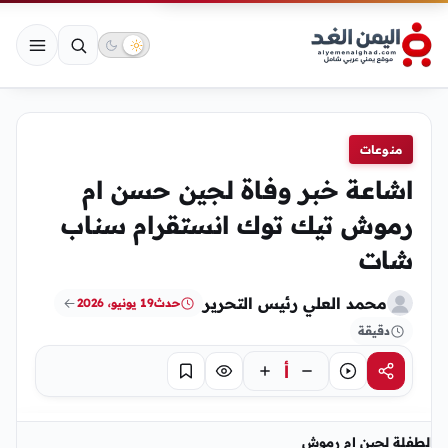
منوعات
اشاعة خبر وفاة لجين حسن ام
رموش تيك توك انستقرام سناب
شات
محمد العلي رئيس التحرير
حدث
19 يونيو، 2026
دقيقة
أ
مشاركة
استماع
تركيز
حفظ
الطفلة لجين ام رموش