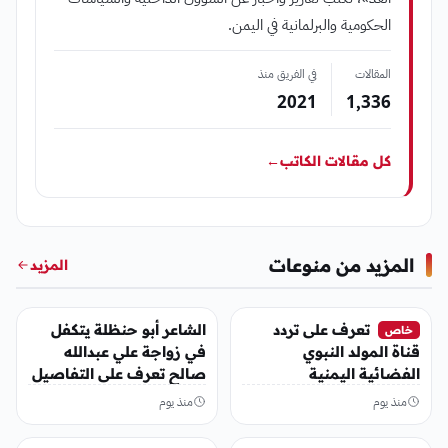
الحكومية والبرلمانية في اليمن.
المقالات
في الفريق منذ
2021
1٬336
كل مقالات الكاتب
←
المزيد من منوعات
المزيد
منوعات
منوعات
تعرف على تردد
الشاعر أبو حنظلة يتكفل
خاص
قناة المولد النبوي
في زواجة علي عبدالله
الفضائية اليمنية
صالح تعرف على التفاصيل
منذ يوم
منذ يوم