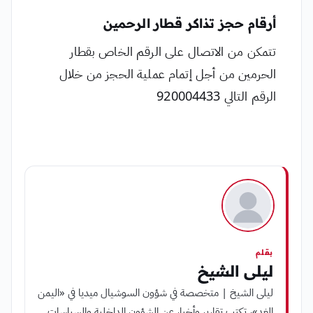
أرقام حجز تذاكر قطار الرحمين
تتمكن من الاتصال على الرقم الخاص بقطار
الحرمين من أجل إتمام عملية الحجز من خلال
الرقم التالي 920004433
بقلم
ليلى الشيخ
ليلى الشيخ | متخصصة في شؤون السوشيال ميديا في «اليمن
الغد»، تكتب تقارير وأخبار عن الشؤون الداخلية والسياسات