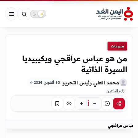
منوعات
من هو عباس عراقجي ويكيبيديا
السيرة الذاتية
محمد العلي رئيس التحرير
10 أكتوبر، 2024
دقيقتين
أ
مشاركة
استماع
تركيز
حفظ
عباس عراقجي