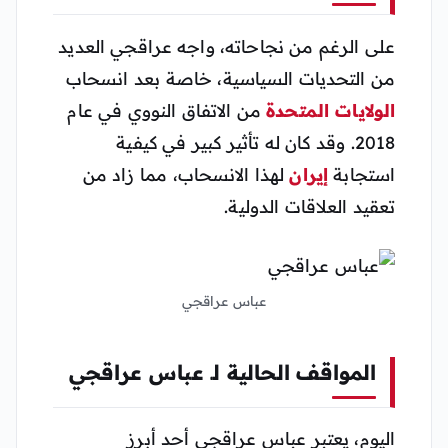
على الرغم من نجاحاته، واجه عراقجي العديد
من التحديات السياسية، خاصة بعد انسحاب
الولايات المتحدة
من الاتفاق النووي في عام
2018. وقد كان له تأثير كبير في كيفية
استجابة
إيران
لهذا الانسحاب، مما زاد من
تعقيد العلاقات الدولية.
عباس عراقجي
المواقف الحالية لـ عباس عراقجي
اليوم، يعتبر عباس عراقجي أحد أبرز