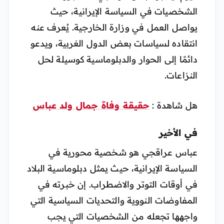
الشخصيات في السياسة الإيرانية، حيث
يواصل العمل في وزارة الخارجية. يُعرف عنه
انتقاده لسياسات بعض الدول الغربية، ويدعو
دائمًا إلى الحوار والدبلوماسية كوسيلة لحل
النزاعات.
هل شاهدة :
حقيقة وفاة جمال ولد عباس
في الأخير
عباس عراقجي هو شخصية محورية في
السياسة الإيرانية، حيث يمثل دبلوماسية البلاد
في أوقات التوتر والاضطراب. إن خبرته في
المفاوضات النووية والتحديات السياسية التي
واجهها تجعله من الشخصيات التي يجب