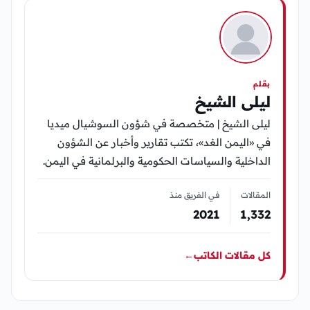
بقلم
ليلى الشيخ
ليلى الشيخ | متخصصة في شؤون السوشيال ميديا
في «اليمن الغد»، تكتب تقارير وأخبار عن الشؤون
الداخلية والسياسات الحكومية والبرلمانية في اليمن.
المقالات
في الفريق منذ
2021
1٬332
كل مقالات الكاتب
←