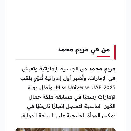
من هي مريم محمد
مريم محمد
من الجنسية الإماراتية وتعيش
في الإمارات، وتُعتبر أول إماراتية تُتوّج بلقب
Miss Universe UAE 2025، وتمثل دولة
الإمارات رسميًا في مسابقة ملكة جمال
الكون العالمية، لتسجل إنجازًا تاريخيًا في
تمكين المرأة الخليجية على الساحة الدولية.