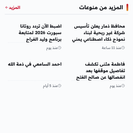
المزيد من منوعات
المزيد
منوعات
منوعات
محافظ ذمار يعلن تأسيس
اضبط الآن تردد روتانا
شركة غير ربحية لبناء
سبورت 2026 لمتابعة
نموذج ذكاء اصطناعي يمني
برنامج وليد الفراج
منذ 11 ساعة
منذ يوم
منوعات
منوعات
فاطمة مثنى تكشف
احمد السامعي في ذمة الله
تفاصيل موقفها بعد
انفصالها عن صالح الفتح
منذ يوم
منذ 5 أيام