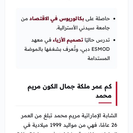
حاصلة على
بكالوريوس في الاقتصاد
من
جامعة سيدني الأسترالية.
تدرس حاليًا
تصميم الأزياء
في معهد
ESMOD دبي، وتُعرف بشغفها بالموضة
المستدامة
كم عمر ملكة جمال الكون مريم
محمد
الشابة الإماراتية مريم محمد تبلغ من العمر
26 عامًا، فهي من مواليد 1999 ميلادية في