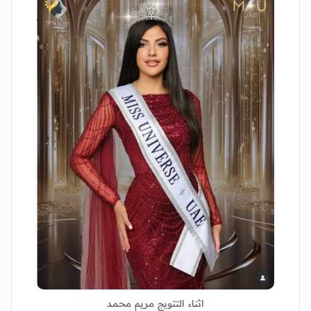
اثناء التتويج مريم محمد