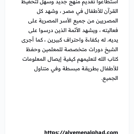
استطاعوا تقديم منهج جديد وسهل لتحفيظ
القرآن للأطفال في مصر ، وشهد كل
المصريين من جميع الأسر المصرية على
فعاليته ، ويشهد الأئمة الذين درسوا على
يديه. له بكفاءة واحتراف كبيرين ، كما أجرى
الشيخ دورات متخصصة للمعلمين وحفظ
كتاب الله لتعليمهم كيفية إيصال المعلومات
للأطفال بطريقة مبسطة وفي متناول
الجميع.
https://alyemenalghad.com