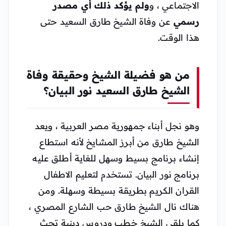
الاجتماعي ، و
ولم يؤكد ذلك أي مصدر
رسمي
عن وفاة الشيخ طارق السعيد حتى
هذا الوقت.
من هو فضيلة الشيخ وحقيقة وفاة
الشيخ طارق السعيد نور البيان؟
وهو نجل أبناء جمهورية مصر العربية ، ويعد
الشيخ طارق من أبرز المشايخ لأنه استطاع
إنشاء برنامج بسيط وسهل للغاية أطلق عليه
برنامج نور البيان. تستخدم لتعليم الاطفال
القران الكريم بطريقة بسيطة وسهلة. ومن
هناك نال الشيخ طارق حب الشارع المصري ،
كما يلقي الشيخ خطب ودروس دينية تحث