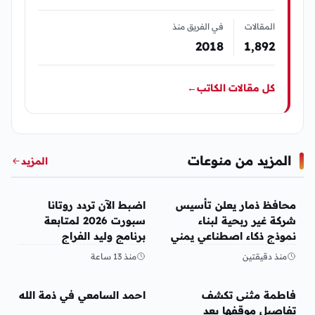
المقالات
في الفريق منذ
2018
1٬892
كل مقالات الكاتب
←
المزيد من منوعات
المزيد
منوعات
منوعات
محافظ ذمار يعلن تأسيس
اضبط الآن تردد روتانا
شركة غير ربحية لبناء
سبورت 2026 لمتابعة
نموذج ذكاء اصطناعي يمني
برنامج وليد الفراج
منذ دقيقتين
منذ 13 ساعة
منوعات
منوعات
فاطمة مثنى تكشف
احمد السامعي في ذمة الله
تفاصيل موقفها بعد