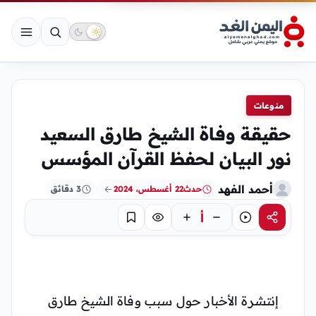
منوعات
حقيقة وفاة الشيخ طارق السعيد
نور البيان لحفظ القرآن المؤسس
أحمد الفهد
حدث
22 أغسطس، 2024
3 دقائق
أ
مشاركة
استماع
تركيز
حفظ
إنتشرة الأخبار حول سبب وفاة الشيخ طارق