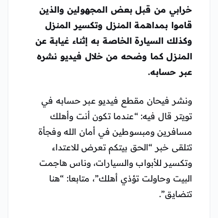
خرابي من قبل بعض المجهولين والذين
قاموا بمداهمة المنزل وتكسير المنزل
وكذلك السيارة الخاصة به إثناء غيابة عن
المنزل كما وضحه من خلال فيديو نشره
عبر حسابه.
ونشر فيحان مقطع فيديو عبر حسابه في
تويتر قال فيه: “عندما تكون أنت وأهلك
مسافرين ومبسوطين في أمان الله وفجأة
تتلقى خبر “الحق بيتكم تعرض للاعتداء
وتكسير للأبواب والسيارات، وناس هاجمت
البيت وحاولت تؤذي أهلك”، متابعا: “هنا
تتضايق”.