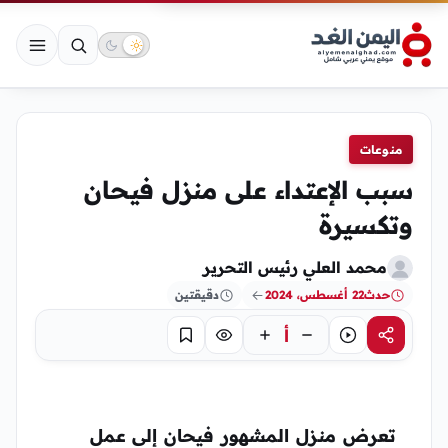
منوعات
سبب الإعتداء على منزل فيحان
وتكسيرة
محمد العلي رئيس التحرير
حدث
22 أغسطس، 2024
دقيقتين
أ
مشاركة
استماع
تركيز
حفظ
تعرض منزل المشهور فيحان إلى عمل