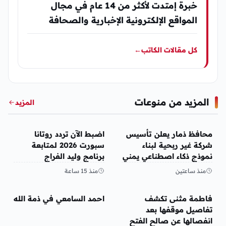
خبرة إمتدت لأكثر من 14 عام في مجال
المواقع الإلكترونية الإخبارية والصحافة
كل مقالات الكاتب
←
المزيد من منوعات
المزيد
منوعات
منوعات
محافظ ذمار يعلن تأسيس
اضبط الآن تردد روتانا
شركة غير ربحية لبناء
سبورت 2026 لمتابعة
نموذج ذكاء اصطناعي يمني
برنامج وليد الفراج
منذ ساعتين
منذ 15 ساعة
منوعات
منوعات
فاطمة مثنى تكشف
احمد السامعي في ذمة الله
تفاصيل موقفها بعد
انفصالها عن صالح الفتح