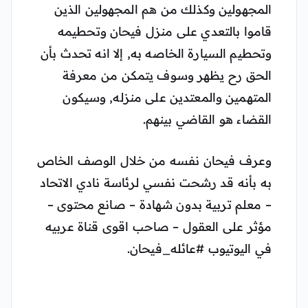
المجهولين وكذلك من هم المجهولين الذين
قاموا بالتعدي على منزل فيحان وتحطيمه
وتحطيم السيارة الخاصه به, إلا انه تحدث بأن
الحق رح يظهر وسوف يتمكن من معرفة
المتهمين والمعتدين على منزله, وسيكون
القضاء هو القاضي بينهم.
وعرف فيحان نفسه من خلال الوصف الخاص
به بأنه قد رشحت نفسي لرئاسة نادي الاتحاد
– معلم تربية بدون شهادة – صانع محتوى –
مؤثر على العقول – صاحب اقوى قناة عربيه
في اليوتيوب #عائله_فيحان.