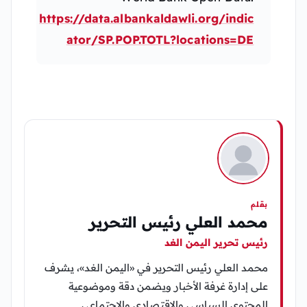
https://data.albankaldawli.org/indic
ator/SP.POP.TOTL?locations=DE
بقلم
محمد العلي رئيس التحرير
رئيس تحرير اليمن الغد
محمد العلي رئيس التحرير في «اليمن الغد»، يشرف
على إدارة غرفة الأخبار ويضمن دقة وموضوعية
المحتوى السياسي والاقتصادي والاجتماعي.