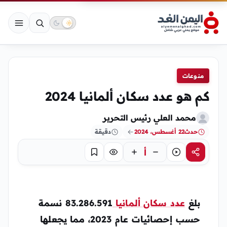
منوعات
كم هو عدد سكان ألمانيا 2024
محمد العلي رئيس التحرير
حدث
22 أغسطس، 2024
دقيقة
أ
مشاركة
استماع
تركيز
حفظ
بلغ
عدد سكان ألمانيا
83.286.591 نسمة
حسب إحصائيات عام 2023، مما يجعلها