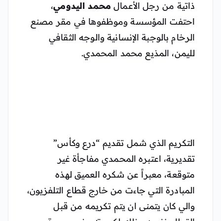
ذاتية من رجل الأعمال
محمد اليدومي
،
احتفت المؤسسة وموظفوها في مقر مصنع
الرخام بالوجبة الإنسانية والوجه الثقافي
لليمن، المذيع محمد المحمدي.
التكريم الذي شمل تقديم “درع وكأس”
تقديرية، اعتبره المحمدي مفاجأة غير
متوقعة، معبراً عن شكره العميق لهذه
المبادرة التي جاءت من خارج قطاع التلفزيون،
والي كان يتمنى ان يتم تكريمه من قبل