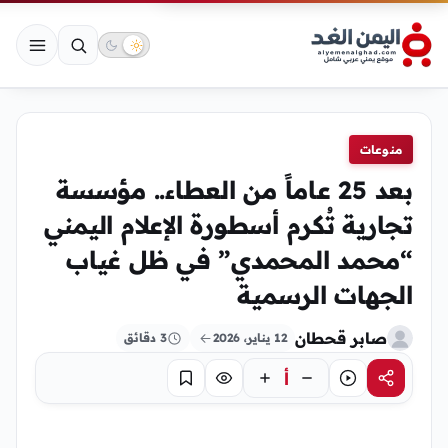
منوعات
بعد 25 عاماً من العطاء.. مؤسسة
تجارية تُكرم أسطورة الإعلام اليمني
“محمد المحمدي” في ظل غياب
الجهات الرسمية
صابر قحطان
12 يناير، 2026
3 دقائق
أ
مشاركة
استماع
تركيز
حفظ