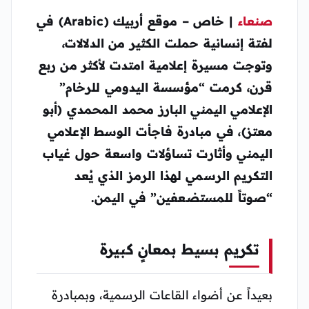
صنعاء
| خاص – موقع أربيك (Arabic)
في
لفتة إنسانية حملت الكثير من الدلالات،
وتوجت مسيرة إعلامية امتدت لأكثر من ربع
قرن، كرمت “مؤسسة اليدومي للرخام”
الإعلامي اليمني البارز محمد المحمدي (أبو
معتز)، في مبادرة فاجأت الوسط الإعلامي
اليمني وأثارت تساؤلات واسعة حول غياب
التكريم الرسمي لهذا الرمز الذي يُعد
“صوتاً للمستضعفين” في اليمن.
تكريم بسيط بمعانٍ كبيرة
بعيداً عن أضواء القاعات الرسمية، وبمبادرة