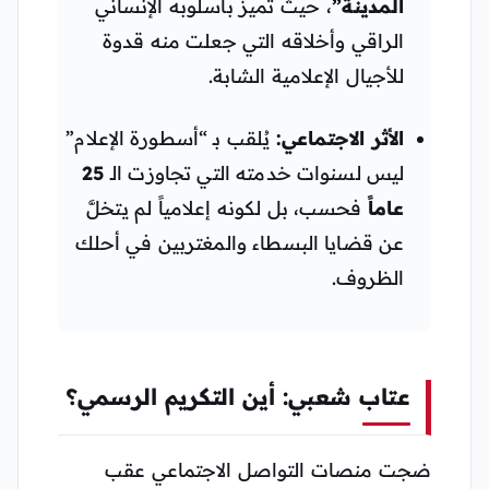
المدينة”
، حيث تميز بأسلوبه الإنساني
الراقي وأخلاقه التي جعلت منه قدوة
للأجيال الإعلامية الشابة.
الأثر الاجتماعي:
يُلقب بـ “أسطورة الإعلام”
ليس لسنوات خدمته التي تجاوزت الـ
25
عاماً
فحسب، بل لكونه إعلامياً لم يتخلَّ
عن قضايا البسطاء والمغتربين في أحلك
الظروف.
عتاب شعبي: أين التكريم الرسمي؟
ضجت منصات التواصل الاجتماعي عقب