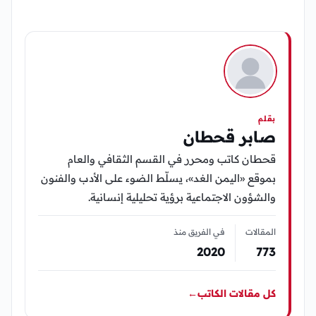
بقلم
صابر قحطان
قحطان كاتب ومحرر في القسم الثقافي والعام
بموقع «اليمن الغد»، يسلّط الضوء على الأدب والفنون
والشؤون الاجتماعية برؤية تحليلية إنسانية.
المقالات
في الفريق منذ
2020
773
كل مقالات الكاتب
←