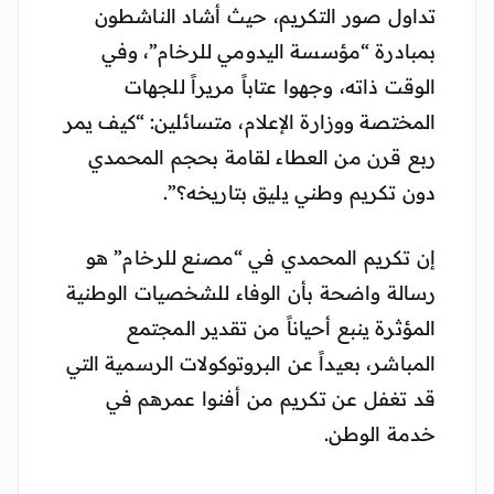
تداول صور التكريم، حيث أشاد الناشطون
بمبادرة “مؤسسة اليدومي للرخام”، وفي
الوقت ذاته، وجهوا عتاباً مريراً للجهات
المختصة ووزارة الإعلام، متسائلين: “كيف يمر
ربع قرن من العطاء لقامة بحجم المحمدي
دون تكريم وطني يليق بتاريخه؟”.
إن تكريم المحمدي في “مصنع للرخام” هو
رسالة واضحة بأن الوفاء للشخصيات الوطنية
المؤثرة ينبع أحياناً من تقدير المجتمع
المباشر، بعيداً عن البروتوكولات الرسمية التي
قد تغفل عن تكريم من أفنوا عمرهم في
خدمة الوطن.