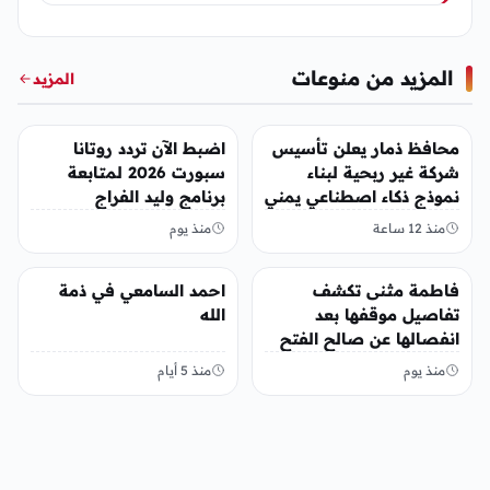
المزيد من منوعات
المزيد
منوعات
منوعات
محافظ ذمار يعلن تأسيس
اضبط الآن تردد روتانا
شركة غير ربحية لبناء
سبورت 2026 لمتابعة
نموذج ذكاء اصطناعي يمني
برنامج وليد الفراج
منذ 12 ساعة
منذ يوم
منوعات
منوعات
فاطمة مثنى تكشف
احمد السامعي في ذمة
تفاصيل موقفها بعد
الله
انفصالها عن صالح الفتح
منذ يوم
منذ 5 أيام