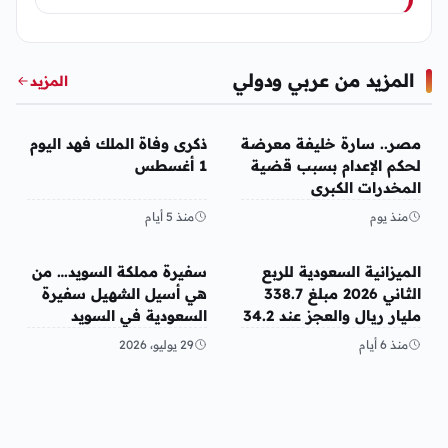
المزيد من عربي ودولي
المزيد
عربي ودولي
عربي ودولي
مصر.. سارة خليفة معرضة
ذكرى وفاة الملك فهد اليوم
لحكم الإعدام بسبب قضية
1 أغسطس
المخدرات الكبرى
منذ يوم
منذ 5 أيام
عربي ودولي
عربي ودولي
الميزانية السعودية للربع
سفيرة مملكة السويد… من
الثاني 2026 مبلغ 338.7
هي أسيل الشهيل سفيرة
مليار ريال والعجز عند 34.2
السعودية في السويد
مليار ريال
منذ 6 أيام
29 يوليو، 2026