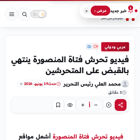
1
×
خبر جديد
عرض ›
عربي ودولي
فيديو تحرش فتاة المنصورة ينتهي
بالقبض على المتحرشين
محمد العلي رئيس التحرير
حدث
19 يونيو، 2026
3 دقائق
أ
مشاركة
استماع
تركيز
حفظ
فيديو تحرش فتاة المنصورة
أشعل مواقع