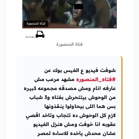
فتاة المنصورة
شوفت فيديو ع الفيس بوك عن
#فتاه_المنصوره
مشهد مرعب مش
عارفه انام ومش مصدقه مجموعه كبيره
من الوحوش بيتتحرش بفتاه و3 شباب
بس هما اللى بيحاولوا ينقذونها
لازم كل الوحوش ده تتجاب وتاخد اقصي
عقوبه انا خوفت ومش هنزل الفيديو
عشان محدش ياخده للاساءه لمصر