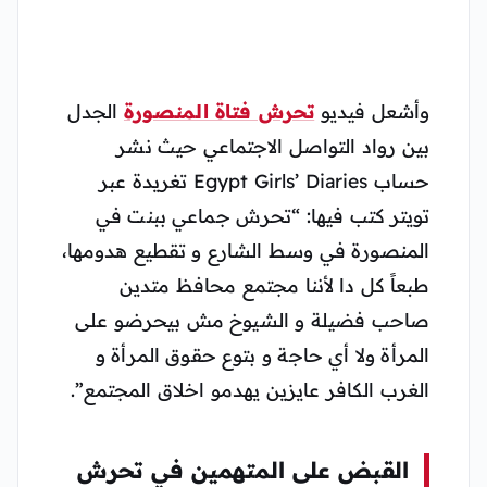
وأشعل فيديو
تحرش فتاة المنصورة
الجدل
بين رواد التواصل الاجتماعي حيث نشر
حساب Egypt Girls’ Diaries تغريدة عبر
تويتر كتب فيها: “تحرش جماعي ببنت في
المنصورة في وسط الشارع و تقطيع هدومها،
طبعاً كل دا لأننا مجتمع محافظ متدين
صاحب فضيلة و الشيوخ مش بيحرضو على
المرأة ولا أي حاجة و بتوع حقوق المرأة و
الغرب الكافر عايزين يهدمو اخلاق المجتمع”.
القبض على المتهمين في تحرش