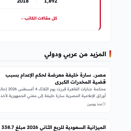
2018
1٬892
كل مقالات الكاتب
←
المزيد من عربي ودولي
عربي ودولي
مصر.. سارة خليفة معرضة لحكم الإعدام بسبب
قضية المخدرات الكبرى
محكمة جنايات القاهرة قررت يوم الثلاثاء 4 أغسطس 
أوراق الإعلامية المصرية سارة خليفة إلى مفتي الجمهورية لأخذ
الرأي…
منذ يومين
عربي ودولي
الميزانية السعودية للربع الثاني 2026 مبلغ 338.7