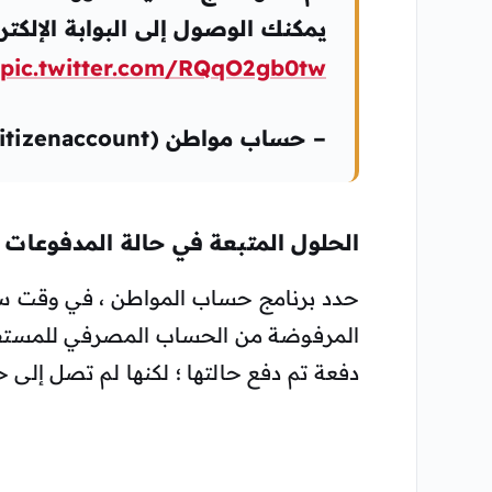
يمكنك الوصول إلى البوابة الإلكترو
pic.twitter.com/RQqO2gb0tw
– حساب مواطن (citizenaccount)
الحلول المتبعة في حالة المدفوعات 
حدد برنامج حساب المواطن ، في وقت ساب
المرفوضة من الحساب المصرفي للمستفيد 
دفعة تم دفع حالتها ؛ لكنها لم تصل إلى