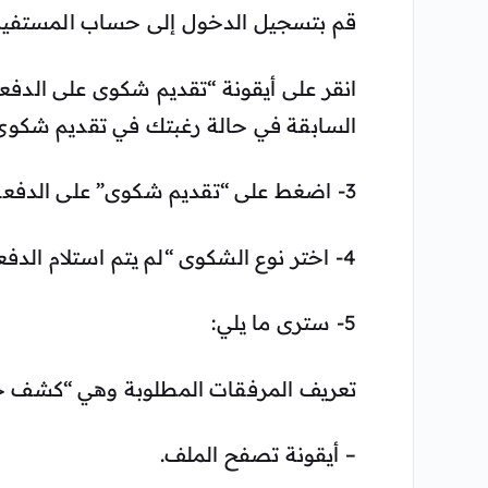
قم بتسجيل الدخول إلى حساب المستفيد 
انقر على أيقونة “تقديم شكوى على الدفعة
السابقة في حالة رغبتك في تقديم شكوى 
3- اضغط على “تقديم شكوى” على الدفعة المحددة.
4- اختر نوع الشكوى “لم يتم استلام الدفعة”.
5- سترى ما يلي:
تعريف المرفقات المطلوبة وهي “كشف 
– أيقونة تصفح الملف.