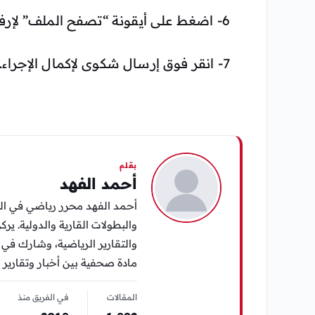
6- اضغط على أيقونة “تصفح الملف” لإرفاق كشف الحساب.
7- انقر فوق إرسال شكوى لإكمال الإجراء.
بقلم
أحمد الفهد
أحمد الفهد محرر رياضي في الي
والبطولات القارية والدولية. يرك
مادة صحفية بين أخبار وتقارير 
المقالات
في الفريق منذ