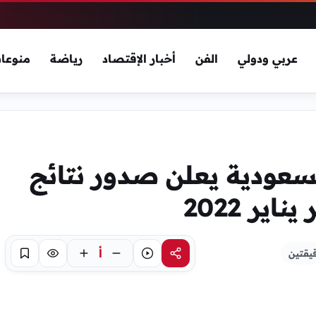
عربي ودولي
الفن
أخبار الإقتصاد
رياضة
منوعا
عودية يعلن صدور نتائج
أ
يقتين
مشاركة
استماع
تركيز
حفظ