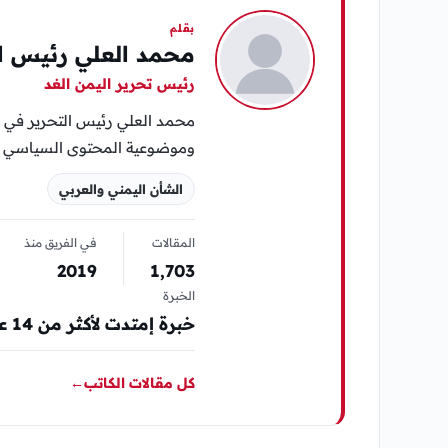
بقلم
محمد العلي رئيس ال
رئيس تحرير اليمن الغد
محمد العلي رئيس التحرير في «
وموضوعية المحتوى السياسي وا
الشأن اليمني والعربي
المقالات
في الفريق منذ
2019
1٬703
الخبرة
خبرة إمتدت لأكثر من 14 عام في مجال المواقع الإلكترونية الإخبارية والصحافة
كل مقالات الكاتب
←