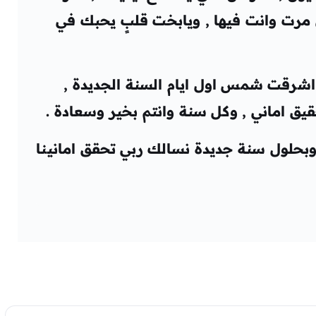
 مرت وانت فيها , ويابخت قلبٍ يحبك في
ما اشرقت شمس اول ايام السنة الجديدة ,
يق اماني , وكل سنة وانتم بخير وسعادة .
 , وبحلول سنة جديدة نسالك ربي تحقق امانينا