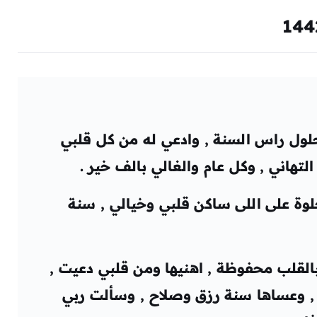
لول راس السنة , وادعي له من كل قلبي
لتهاني , وكل عام والغالي بالف خير .
لوة على اللى ساكن قلبي وخيالي , سنة
لقلب محفوظة , اهنيها ومن قلبي دعيت ,
, وعساها سنة رزق وصلاح , وسألت ربي