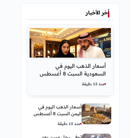
أخر الأخبار
أسعار الذهب اليوم في
السعودية السبت 8 أغسطس
2026 — تحديث مباشر
منذ 13 دقيقة
أسعار الذهب اليوم في
اليمن السبت 8 أغسطس
2026 — بيع وشراء صنعاء
منذ 13 دقيقة
وعدن
توفى رجل مسن بعد