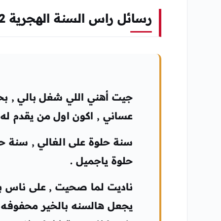
رسائل راس السنة الهجرية 1442
جيت أهني اللي شغل بالي , بح
عساني , اكون اول من يقدم له ا
سنة حلوة على الغالي , سنة ح
حلوة ياجميل .
ناديت لما صحيت , على ناس با
يجعل هالسنه بالخير محفوفه 