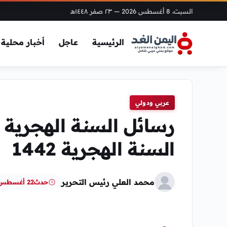
السبت، 8 أغسطس 2026
— ٢٣ صفر ١٤٤٨هـ
الرئيسية
عاجل
أخبار محلية
عربي ودولي
السنة الهجرية 1442
محمد العلي رئيس التحرير
حدث
22 أغسطس، 2024