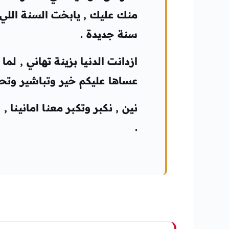
منك عليك , يابخت السنة اللي
سنة جديدة .
ازدانت الدنيا بزينة تهاني , ل
عساها عليكم خير وتباشير وتحق
نين , نكبر وتكبر معنا امانينا
.