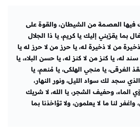
ك فيها العصمة من الشيطان، والقوة على
ل بما يقرّبني إليك يا كريم، يا ذا الجلال
 ذخيرة من لا ذخيرة له، يا حرز من لا حرز له يا
سند له، يا كنز من لا كنز له، يا حسن البلاء، يا
قذ الغرقى، يا منجي الهلكى، يا مُنعم، يا
لذي سجد لك سواد الليل، ونور النهار،
الماء، وحفيف الشجر، يا الله، لا شريك
 واغفر لنا ما لا يعلمون، ولا تؤاخذنا بما