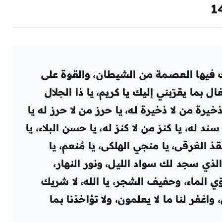
ك فيها العصمة من الشيطان، والقوة على
ل بما يقرّبني إليك يا كريم، يا ذا الجلال
 ذخيرة من لا ذخيرة له، يا حرز من لا حرز له يا
سند له، يا كنز من لا كنز له، يا حسن البلاء، يا
قذ الغرقى، يا منجي الهلكى، يا مُنعم، يا
لذي سجد لك سواد الليل، ونور النهار،
الماء، وحفيف الشجر، يا الله، لا شريك
 واغفر لنا ما لا يعلمون، ولا تؤاخذنا بما