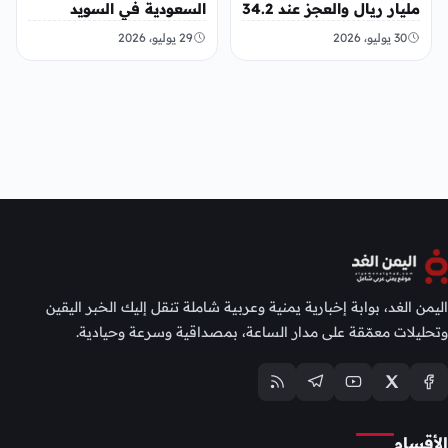
مليار ريال والعجز عند 34.2
السعودية في السويد
مليار ريال
30 يوليو، 2026
29 يوليو، 2026
اليمن الغد، بوابة إخبارية يمنية وعربية شاملة تنقل إليك الخبر اليقين
وتحليلات معمّقة على مدار الساعة، بمصداقية وسرعة وحيادية.
الأقسام