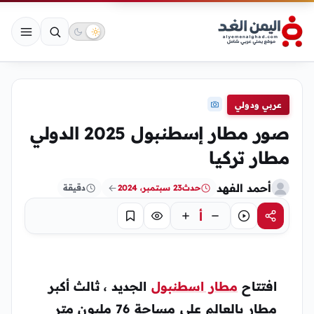
عربي ودولي
صور مطار إسطنبول 2025 الدولي
مطار تركيا
أحمد الفهد
حدث
23 سبتمبر، 2024
دقيقة
أ
مشاركة
استماع
تركيز
حفظ
افتتاح
مطار اسطنبول
الجديد ، ثالث أكبر
مطار بالعالم على مساحة 76 مليون متر