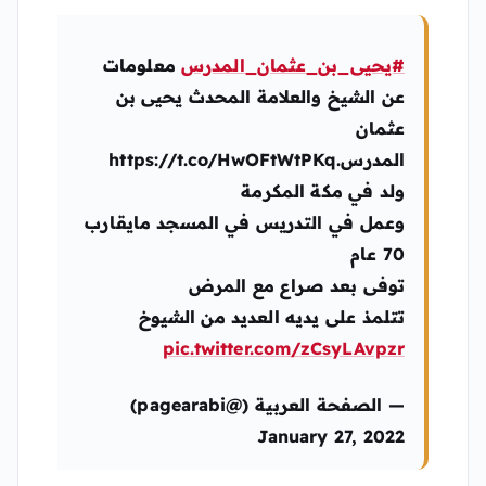
#يحيى_بن_عثمان_المدرس
معلومات
عن الشيخ والعلامة المحدث يحيى بن
عثمان
المدرس.https://t.co/HwOFtWtPKq
ولد في مكة المكرمة
وعمل في التدريس في المسجد مايقارب
70 عام
توفى بعد صراع مع المرض
تتلمذ على يديه العديد من الشيوخ
pic.twitter.com/zCsyLAvpzr
— الصفحة العربية (@pagearabi)
January 27, 2022