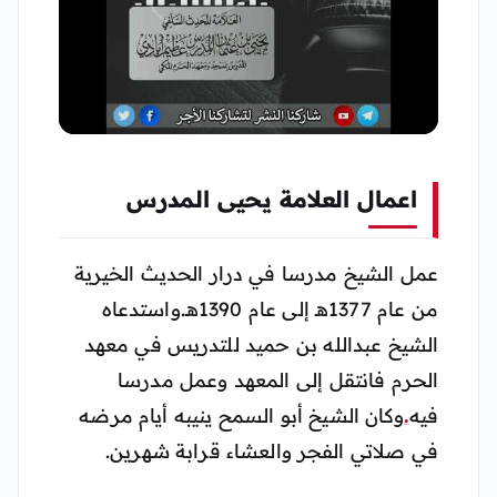
▶
اعمال العلامة يحيى المدرس
عمل الشيخ مدرسا في درار الحديث الخيرية
من عام 1377هـ إلى عام 1390هـ.
واستدعاه
الشيخ عبدالله بن حميد للتدريس في معهد
الحرم فانتقل إلى المعهد وعمل مدرسا
فيه
.
وكان الشيخ أبو السمح ينيبه أيام مرضه
في صلاتي الفجر والعشاء قرابة شهرين.