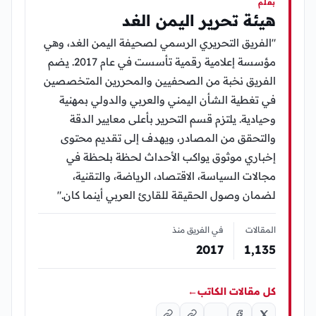
بقلم
هيئة تحرير اليمن الغد
"الفريق التحريري الرسمي لصحيفة اليمن الغد، وهي
مؤسسة إعلامية رقمية تأسست في عام 2017. يضم
الفريق نخبة من الصحفيين والمحررين المتخصصين
في تغطية الشأن اليمني والعربي والدولي بمهنية
وحيادية. يلتزم قسم التحرير بأعلى معايير الدقة
والتحقق من المصادر، ويهدف إلى تقديم محتوى
إخباري موثوق يواكب الأحداث لحظة بلحظة في
مجالات السياسة، الاقتصاد، الرياضة، والتقنية،
لضمان وصول الحقيقة للقارئ العربي أينما كان."
المقالات
في الفريق منذ
2017
1٬135
كل مقالات الكاتب
←