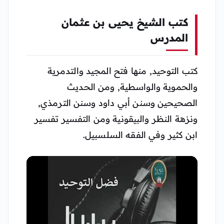
كتب الشيخ يحيى بن عثمان
المدرس
كتب التوحيد, منها فتح المجيد والتدمرية
والحموية والواسطية, ومن الحديث
الصحيحين وسنن أبي داود وسنن الترمذي,
ونزهة النظر والبيقونية ومن التفسير تفسير
ابن كثير وفي الفقه السلسبيل.