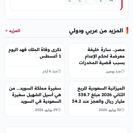
المزيد من عربي ودولي
المزيد
عربي ودولي
عربي ودولي
مصر.. سارة خليفة
ذكرى وفاة الملك فهد اليوم
معرضة لحكم الإعدام
1 أغسطس
بسبب قضية المخدرات
الكبرى
منذ يومين
منذ 6 أيام
عربي ودولي
عربي ودولي
الميزانية السعودية للربع
سفيرة مملكة السويد… من
الثاني 2026 مبلغ 338.7
هي أسيل الشهيل سفيرة
مليار ريال والعجز عند 34.2
السعودية في السويد
مليار ريال
30 يوليو، 2026
29 يوليو، 2026