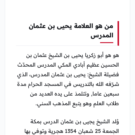
من هو العلامة يحيى بن عثمان
المدرس
هو هو أبو زكريا يحيى بن الشيخ عثمان بن
الحسين عظيم أبادي المكي المدرس المحدّث
فضيلة الشيخ: يحيى بن عثمان المدرس، الذي
شرّفه الله بالتدريس في المسجد الحرام مدة
سبعين عاما, وتتلمذ على يده العديد من
طلاب العلم وهو يتبع المذهب السني.
وُلد الشيخ يجيى بن عثمان الدرس بمكة
الجمعة 25 شعبان 1354 هجرية وتوفي بها