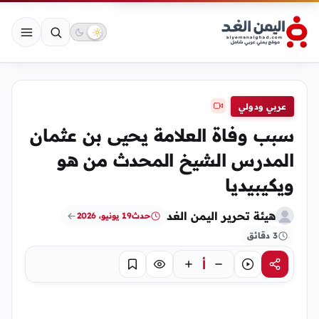
عربي ودولي
سبب وفاة العلامة يحيى بن عثمان
المدرس الشيخ المحدث من هو
ويكيبيديا
هيئة تحرير اليمن الغد
حدث
19 يونيو، 2026
3 دقائق
أ
مشاركة
استماع
تركيز
حفظ