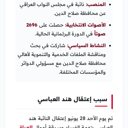
المنصب:
نائبة في مجلس النواب العراقي
عن محافظة صلاح الدين.
الأصوات الانتخابية:
حصلت على
2696
صوتاً
في الدورة البرلمانية الحالية.
النشاط السياسي:
شاركت في بحث
ومناقشة الملفات الخدمية والتنموية لأهالي
محافظة صلاح الدين مع مسؤولي الدوائر
والمؤسسات المختلفة.
سبب إعتقال هند العباسي
تم يوم الأحد 28 يونيو إعتقال النائبة هند
العباسي بتهمة الفساد وسرقة أموال
العراق