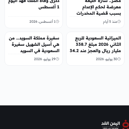
مصر.. سارة خليفة
ذكرى وفاة الملك فهد اليوم
معرضة لحكم الإعدام
1 أغسطس
بسبب قضية المخدرات
الكبرى
منذ 5 أيام
1 أغسطس، 2026
عربي ودولي
عربي ودولي
الميزانية السعودية للربع
سفيرة مملكة السويد… من
الثاني 2026 مبلغ 338.7
هي أسيل الشهيل سفيرة
مليار ريال والعجز عند 34.2
السعودية في السويد
مليار ريال
30 يوليو، 2026
29 يوليو، 2026