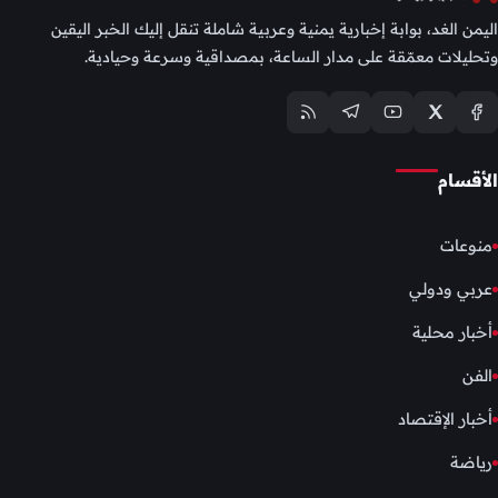
اليمن الغد، بوابة إخبارية يمنية وعربية شاملة تنقل إليك الخبر اليقين
وتحليلات معمّقة على مدار الساعة، بمصداقية وسرعة وحيادية.
الأقسام
منوعات
عربي ودولي
أخبار محلية
الفن
أخبار الإقتصاد
رياضة