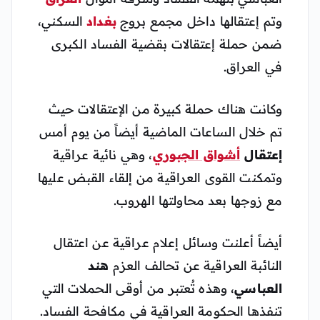
وتم إعتقالها داخل مجمع بروج
بغداد
السكني،
ضمن حملة إعتقالات بقضية الفساد الكبرى
في العراق.
وكانت هناك حملة كبيرة من الإعتقالات حيث
تم خلال الساعات الماضية أيضاً من يوم أمس
إعتقال
أشواق الجبوري
، وهي نائية عراقية
وتمكنت القوى العراقية من إلقاء القبض عليها
مع زوجها بعد محاولتها الهروب.
أيضاً أعلنت وسائل إعلام عراقية عن اعتقال
النائبة العراقية عن تحالف العزم
هند
العباسي
، وهذه تُعتبر من أوقى الحملات التي
تنفذها الحكومة العراقية في مكافحة الفساد.