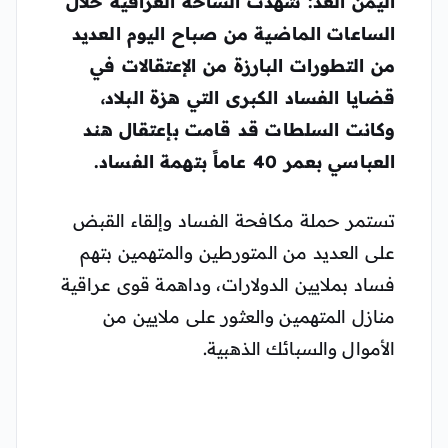
اليمن الغد: شهدت الساحة العراقية خلال
الساعات الماضية من صباح اليوم العديد
من التطورات البارزة من الإعتقالات في
قضايا الفساد الكبرى التي هزة البلاد،
وكانت السلطات قد قامت بإعتقال هند
العباسي بعمر 40 عاماً بتهمة الفساد.
تستمر حملة مكافحة الفساد وإلقاء القبض
على العديد من المتورطين والمتهمين بتهم
فساد بملايين الدولارات، وداهمة قوى عراقية
منازل المتهمين والعثور على ملايين من
الأموال والسبائك الذهبية.