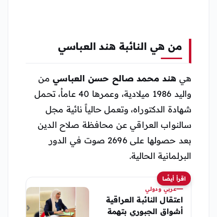
من هي النائبة هند العباسي
هي
هند محمد صالح حسن العباسي
من
واليد 1986 ميلادية، وعمرها 40 عاماُ، تحمل
شهادة الدكتوراه، وتعمل حالياً نائية مجل
سالنواب العراقي عن محافظة صلاح الدين
بعد حصولها على 2696 صوت في الدور
البرلمانية الحالية.
اقرأ أيضًا
عربي ودولي
اعتقال النائبة العراقية
أشواق الجبوري بتهمة