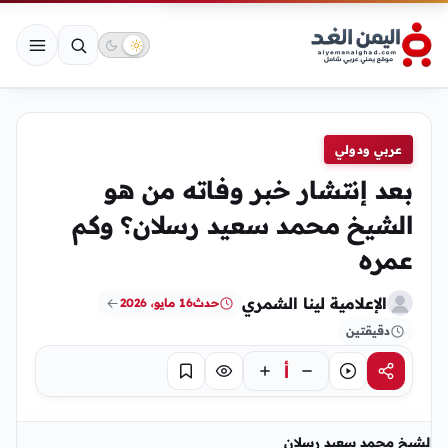
عربي ودولي
بعد إنتشار خبر وفاته من هو
الشيخ محمد سعيد رسلان؟ وكم
عمره
الإعلامية لينا الشمري
حدث
16 مايو، 2026
دقيقتين
أ
مشاركة
استماع
تركيز
حفظ
الشيخ محمد سعيد رسلان