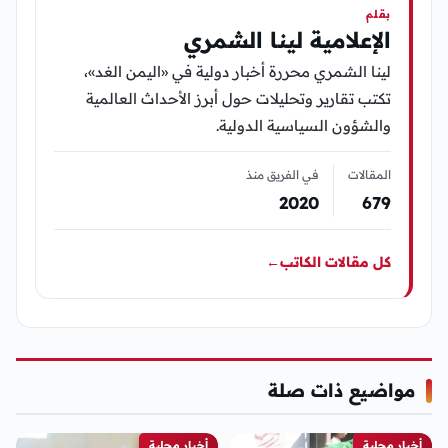
بقلم
الإعلامية لينا الشمري
لينا الشمري محررة أخبار دولية في «اليمن الغد»،
تكتب تقارير وتحليلات حول أبرز الأحداث العالمية
والشؤون السياسية الدولية.
المقالات
في الفريق منذ
2020
679
كل مقالات الكاتب
←
مواضيع ذات صلة
أخبار محلية
أخبار محلية