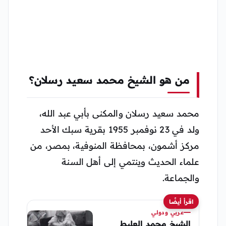
من هو الشيخ محمد سعيد رسلان؟
محمد سعيد رسلان والمكنى بأبي عبد الله،
ولد في 23 نوفمبر 1955 بقرية سبك الأحد
مركز أشمون، بمحافظة المنوفية، بمصر، من
علماء الحديث وينتمي إلى أهل السنة
والجماعة.
اقرأ أيضًا
عربي ودولي
الشيخ محمد العليط