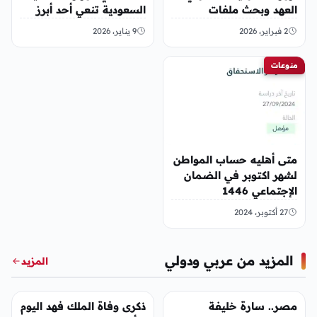
العهد وبحث ملفات
السعودية تنعي أحد أبرز
المنطقة
قادتها الأمنيين
2 فبراير، 2026
9 يناير، 2026
منوعات
متى أهليه حساب المواطن
لشهر اكتوبر في الضمان
الإجتماعي 1446
27 أكتوبر، 2024
المزيد من عربي ودولي
المزيد
عربي ودولي
عربي ودولي
مصر.. سارة خليفة
ذكرى وفاة الملك فهد اليوم