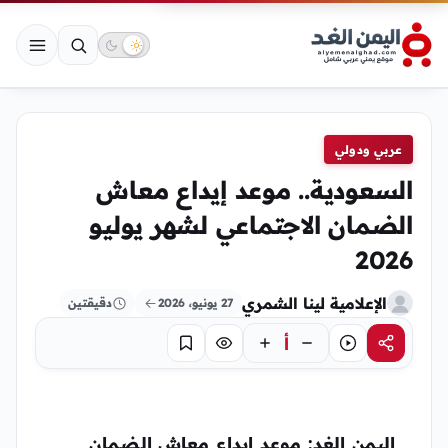
عربي ودولي
السعودية.. موعد إيداع معاش
الضمان الاجتماعي لشهر يوليو
2026
الإعلامية لينا الشمري
27 يونيو، 2026
دقيقتين
أ
مشاركة
استماع
تركيز
حفظ
اليمن الغد: موعد إيداع معاش الضمان