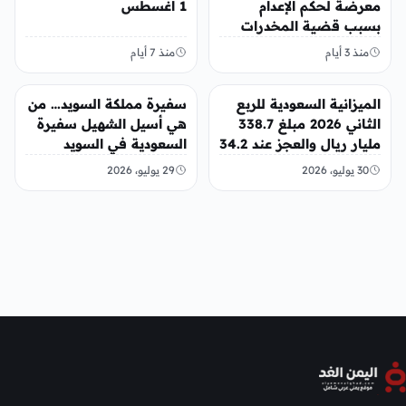
معرضة لحكم الإعدام
1 أغسطس
بسبب قضية المخدرات
الكبرى
منذ 3 أيام
منذ 7 أيام
عربي ودولي
عربي ودولي
الميزانية السعودية للربع
سفيرة مملكة السويد… من
الثاني 2026 مبلغ 338.7
هي أسيل الشهيل سفيرة
مليار ريال والعجز عند 34.2
السعودية في السويد
مليار ريال
30 يوليو، 2026
29 يوليو، 2026