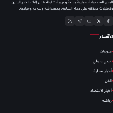
اليمن الغد، بوابة إخبارية يمنية وعربية شاملة تنقل إليك الخبر اليقين
وتحليلات معمّقة على مدار الساعة، بمصداقية وسرعة وحيادية.
الأقسام
منوعات
عربي ودولي
أخبار محلية
الفن
أخبار الإقتصاد
رياضة