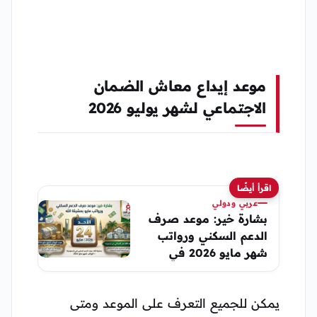
موعد إيداع معاش الضمان
الاجتماعي لشهر يوليو 2026
اقرأ أيضًا
عربي ودولي
بشارة خير: موعد صرف
الدعم السكني ورواتب
شهر مايو 2026 في
السعودية
يمكن للجميع التعرف على الموعد ومتى