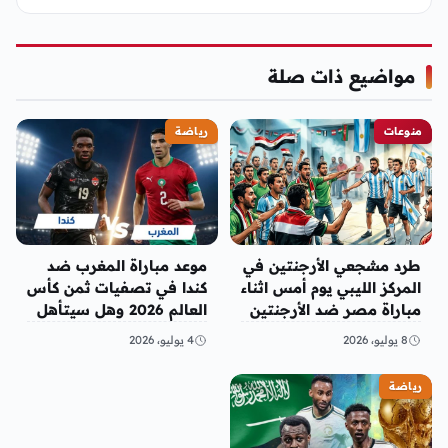
مواضيع ذات صلة
منوعات
رياضة
طرد مشجعي الأرجنتين في
موعد مباراة المغرب ضد
المركز الليبي يوم أمس اثناء
كندا في تصفيات ثمن كأس
مباراة مصر ضد الأرجنتين
العالم 2026 وهل سيتأهل
للدور 16
8 يوليو، 2026
4 يوليو، 2026
رياضة