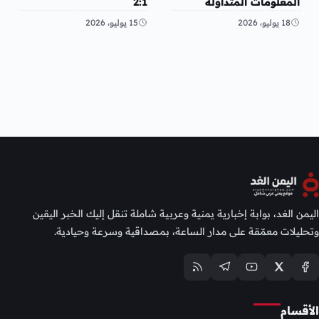
المعلومات المتداولة
2:1
“مختلقة”
18 يوليو، 2026
15 يوليو، 2026
اليمن الغد، بوابة إخبارية يمنية وعربية شاملة تنقل إليك الخبر اليقين
وتحليلات معمّقة على مدار الساعة، بمصداقية وسرعة وحيادية.
الأقسام