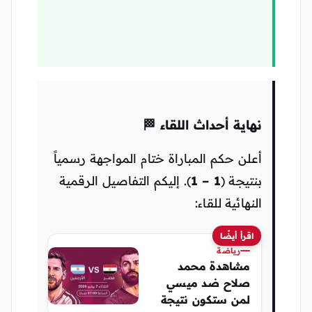
نهاية أحداث اللقاء 🏁
أعلن حكم المباراة ختام المواجهة رسمياً
بنتيجة (
1 – 1
). إليكم التفاصيل الرقمية
النهائية للقاء:
اقرأ أيضًا
رياضة
مشاهدة محمد
صلاح ضد ميسي
لمن ستكون نتيجة