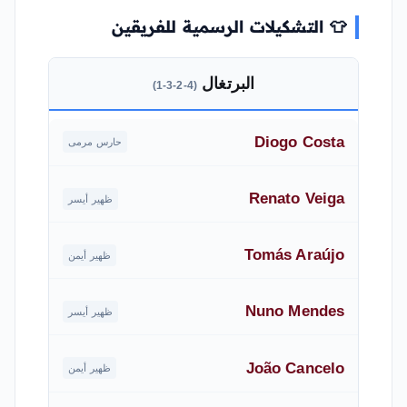
👕 التشكيلات الرسمية للفريقين
البرتغال
(4-2-3-1)
Diogo Costa
حارس مرمى
Renato Veiga
ظهير أيسر
Tomás Araújo
ظهير أيمن
Nuno Mendes
ظهير أيسر
João Cancelo
ظهير أيمن