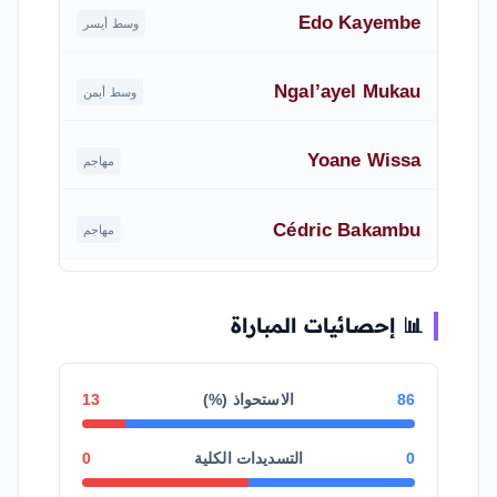
Edo Kayembe
وسط أيسر
Ngal’ayel Mukau
وسط أيمن
Yoane Wissa
مهاجم
Cédric Bakambu
مهاجم
📊 إحصائيات المباراة
86
الاستحواذ (%)
13
0
التسديدات الكلية
0