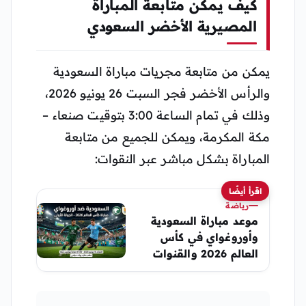
كيف يمكن متابعة المباراة
المصيرية الأخضر السعودي
يمكن من متابعة مجريات مباراة السعودية
والرأس الأخضر فجر السبت 26 يونيو 2026،
وذلك في تمام الساعة 3:00 بتوقيت صنعاء –
مكة المكرمة، ويمكن للجميع من متابعة
المباراة بشكل مباشر عبر النقوات:
اقرأ أيضًا
رياضة
موعد مباراة السعودية
وأوروغواي في كأس
العالم 2026 والقنوات
الناقلة