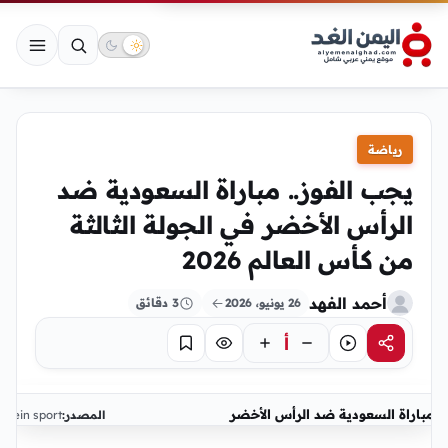
رياضة
يجب الفوز.. مباراة السعودية ضد
الرأس الأخضر في الجولة الثالثة
من كأس العالم 2026
أحمد الفهد
26 يونيو، 2026
3 دقائق
أ
مشاركة
استماع
تركيز
حفظ
مباراة السعودية ضد الرأس الأخضر
المصدر:
bein sport