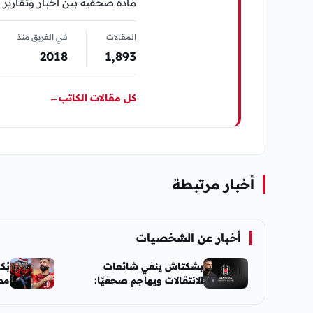
مادة صحفية بين أخبار وتقارير 
المقالات
في الفريق منذ
2018
1٬893
كل مقالات الكاتب
←
أخبار مرتبطة
أخبار عن الشخصيات
بشكتاش ينفي شائعات
بُك
الانتقالات ويهاجم صحفيًا:
المعلومات المتداولة
أست
“مختلقة”