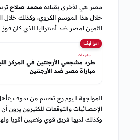
مصر هي الأخرى بقيادة
محمد صلاح
تريد
خلال هذا الموسم الكروي، وكذلك خلال الم
الثمين لمصر ضد أستراليا الذي كان فوز 
اقرأ أيضًا
منوعات
طرد مشجعي الأرجنتين في المركز اللي
مباراة مصر ضد الأرجنتين
المواجهة اليوم رح تحسم من سوف يتأهل
الإحصائيات والتوقعات للكثيرون يرون أن 
وكذلك لديها فريق قوي ولاعبين أقويا ول