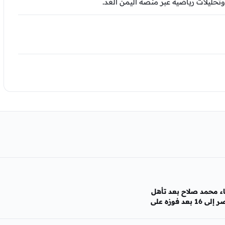
وتحليلات رياضية عبر منصة اليمن الغد.
اء محمد صلاح بعد تأهل
مصر إلى 16 بعد فوزه على
راليا بنتيجة 4-2