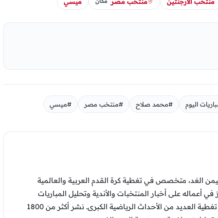
منتخب الأرجنتين
منتخب مصر
ميسي
مكان
اريات اليوم
#محمد صلاح
#منتخب مصر
#ميسي
من الغد، متخصص في تغطية كرة القدم العربية والعالمية
ز في أعماله على أخبار المنتخبات والأندية وتحليل المباريات
والتقارير الرياضية، وشارك في تغطية العديد من الأحداث الرياضية الكبرى. نشر أكثر من 1800