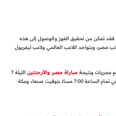
فقد تمكن من تحقيق الفوز والوصول إلى هذه
تخب مصر، وبتواجد اللاعب العالمي ولاعب ليفربول
كم مجريات ونتيجة
مباراة مصر والأرجنتين
الليلة 7
يوليو 2026 التي إنطلقت خلال اللحظات في تمام الساعة 7:00 مساءً بتوقيت صنعاء ومكة