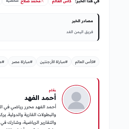
في هذا الخبر:
كأس العالم
محمد صلاح
شخصية
مصادر الخبر
فريق اليمن الغد
#كأس العالم
#مباراة الأرجنتين
#مباراة مصر
#مب
بقلم
أحمد الفهد
أحمد الفهد محرر رياضي في الي
والبطولات القارية والدولية. يرك