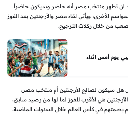
 ان تظهر منتخب مصر أنه حاضر وسيكون حاضراً
واسم الأخرى، ويأتي لقاء مصر والأرجنتين بعد الفوز
صعب من خلال ركلات الترجيح.
بي يوم أمس اثناء
 هل سيكون لصالح الأرجنتين أم منتخب مصر،
الأرجنتين هي الأقرب للفوز لما لها من رصيد سابق،
هم بصمتهم في كأس العالم خلال السنوات الماضية.