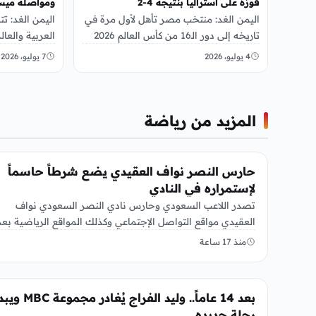
فوزه على أستراليا بنتيجة 4-2
ومواصلة ميس
اليمن الغد: منتخب مصر تأهل لأول مرة في
اليمن الغد: ت
تاريخه إلى دور الـ16 من كأس العالم 2026
العربية والعالم
بعد الفوز على أستراليا…
هذه الليلة، ع
4 يوليو، 2026
7 يوليو، 2026
المزيد من رياضة
رياضة
حارس النصر نواف العقيدي يضع شرطاً حاسماً
لإستمراره في النادي
تصدر اللاعب السعودي وحارس نادي النصر السعودي نواف
العقيدي مواقع التواصل الإجتماعي وكذلك المواقع الرياضية بعد
أن وضع شرطاً حاسماً…
منذ 17 ساعة
رياضة
بعد 14 عاماً.. وليد الفراج يُغادر مج
رحلة جديده