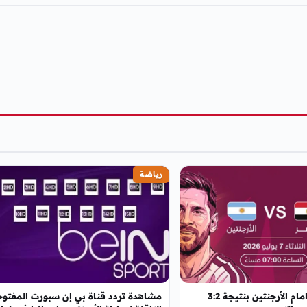
رياضة
خسارة مصر امام الأرجنتين بنتيجة 3:2
مشاهدة تردد قناة بي إن سبورت المفتوح