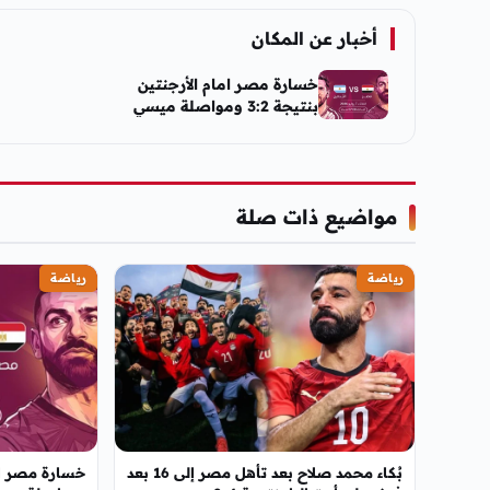
أخبار عن المكان
خسارة مصر امام الأرجنتين
بنتيجة 3:2 ومواصلة ميسي
التصدر
مواضيع ذات صلة
رياضة
رياضة
بُكاء محمد صلاح بعد تأهل مصر إلى 16 بعد