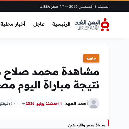
السبت، 8 أغسطس 2026
— ٢٣ صفر ١٤٤٨هـ
الرئيسية
عاجل
أخبار محلية
رياضة
مشاهدة محمد صلاح 
نتيجة مباراة اليوم مص
أحمد الفهد
حدث
11 يوليو، 2026
دقيقتي
مباراة مصر والأرجنتين