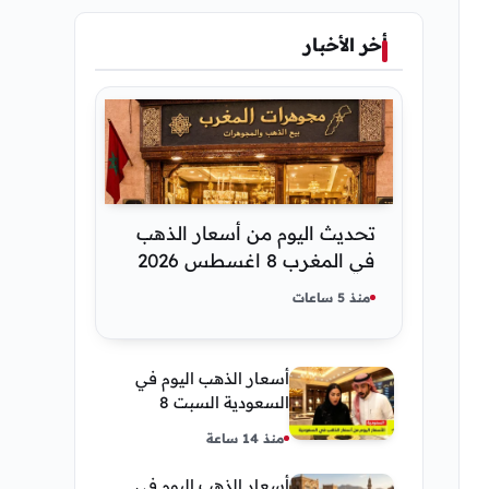
أخر الأخبار
تحديث اليوم من أسعار الذهب
في المغرب 8 اغسطس 2026
كم عسر الجنية الذهب
منذ 5 ساعات
أسعار الذهب اليوم في
السعودية السبت 8
أغسطس 2026 — تحديث
منذ 14 ساعة
مباشر
أسعار الذهب اليوم في