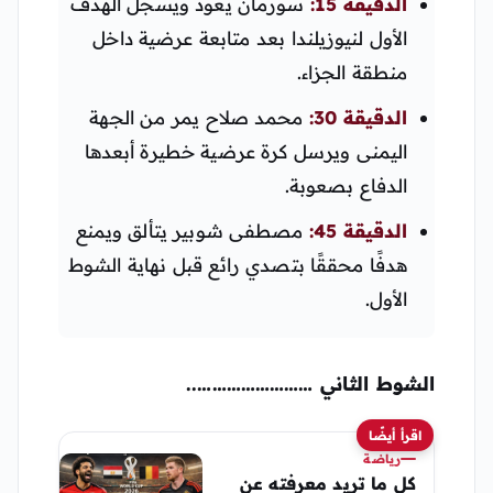
الدقيقة 15:
سورمان يعود ويسجل الهدف
الأول لنيوزيلندا بعد متابعة عرضية داخل
منطقة الجزاء.
الدقيقة 30:
محمد صلاح يمر من الجهة
اليمنى ويرسل كرة عرضية خطيرة أبعدها
الدفاع بصعوبة.
الدقيقة 45:
مصطفى شوبير يتألق ويمنع
هدفًا محققًا بتصدي رائع قبل نهاية الشوط
الأول.
الشوط الثاني ……………………..
اقرأ أيضًا
رياضة
كل ما تريد معرفته عن