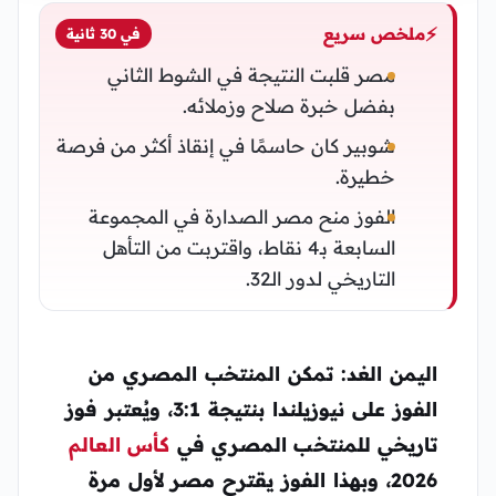
⚡
ملخص سريع
في 30 ثانية
مصر قلبت النتيجة في الشوط الثاني
بفضل خبرة صلاح وزملائه.
شوبير كان حاسمًا في إنقاذ أكثر من فرصة
خطيرة.
الفوز منح مصر الصدارة في المجموعة
السابعة بـ4 نقاط، واقتربت من التأهل
التاريخي لدور الـ32.
اليمن الغد: تمكن المنتخب المصري من
الفوز على نيوزيلندا بنتيجة 3:1، ويُعتبر فوز
تاريخي للمنتخب المصري في
كأس العالم
2026، وبهذا الفوز يقترح مصر لأول مرة