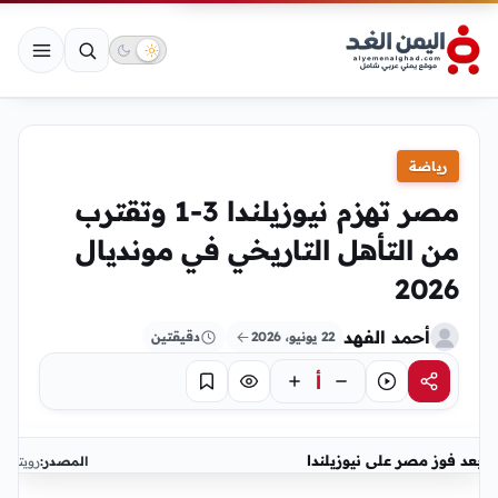
رياضة
مصر تهزم نيوزيلندا 3-1 وتقترب
من التأهل التاريخي في مونديال
2026
أحمد الفهد
22 يونيو، 2026
دقيقتين
أ
مشاركة
استماع
تركيز
حفظ
بعد فوز مصر على نيوزيلندا
المصدر:
رويترز