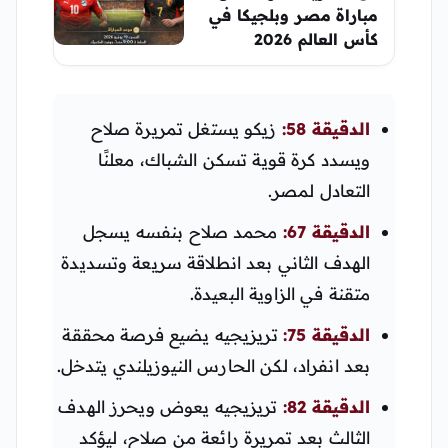
مباراة مصر وبلجيكا في
كأس العالم 2026
الدقيقة 58:
زيكو يستغل تمريرة صلاح
ويسدد كرة قوية تسكن الشباك، معلنًا
التعادل لمصر.
الدقيقة 67:
محمد صلاح بنفسه يسجل
الهدف الثاني بعد انطلاقة سريعة وتسديدة
متقنة في الزاوية البعيدة.
الدقيقة 75:
تريزيجيه يضيع فرصة محققة
بعد انفراد، لكن الحارس النيوزيلندي يتدخل.
الدقيقة 82:
تريزيجيه يعوض ويحرز الهدف
الثالث بعد تمريرة رائعة من صلاح، ليؤكد