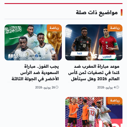
مواضيع ذات صلة
رياضة
رياضة
موعد مباراة المغرب ضد
يجب الفوز.. مباراة
كندا في تصفيات ثمن كأس
السعودية ضد الرأس
العالم 2026 وهل سيتأهل
الأخضر في الجولة الثالثة
للدور 16
من كأس العالم 2026
4 يوليو، 2026
26 يونيو، 2026
رياضة