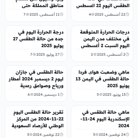
الطقس اليوم 22 اغسطس
مناطق المملكة حتى
2025
السبت
22 أغسطس، 2025
4
11 أغسطس، 2025
7
منوعات
منوعات
درجات الحرارة المتوقعة
درجة الحرارة اليوم في
في مختلف مدن اليمن
جده من حالة الطقس 27
اليوم السبت 2 أغسطس
يوليو 2025
2025
2 أغسطس، 2025
2
27 يوليو، 2025
7
منوعات
منوعات
ماهي وضعیت هوای فردا
حالة الطقس في جازان
حالة الطقس في اليمن 13
ليوم 2 ديسمبر 2024 أمطار
يونيو 2025
ورياح وصواعق رعدية
13 يونيو، 2025
5
1 ديسمبر، 2024
6
عربي ودولي
منوعات
ماهي حالة الطقس في
تقرير حالة الطقس اليوم
الإسكندرية اليوم 24-11-
22-11-2024 من المركز
2024
الوطني للأرصاد السعودية
الرياض جدة مكة
24 نوفمبر، 2024
3
22 نوفمبر، 2024
3