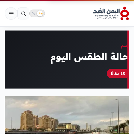
وسم
حالة الطقس اليوم
13 مقالًا