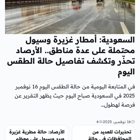
السعودية: أمطار غزيرة وسيول
محتملة على عدة مناطق.. الأرصاد
تحذّر وتكشف تفاصيل حالة الطقس
اليوم
في المتابعة اليومية من حالة الطقس اليوم 16 نوفمبر
2025 في السعودية صباح اليوم حيث يظهر التقرير عن
فرصة لهطول…
16 نوفمبر، 2025
4
منوعات
منوعات
تحذيرات للعديد من
الأرصاد: حالة مطرية غزيرة
المحافظات في حالة
وبرد وسيول على معظم