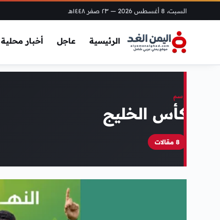
السبت، 8 أغسطس 2026
— ٢٣ صفر ١٤٤٨هـ
الرئيسية
عاجل
أخبار محلية
وسم
كأس الخليج
8 مقالات