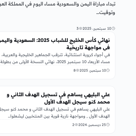
وتوقيت…
10 سبتمبر، 2025
3
رياضة
نهائي كأس الخليج للشباب 2025: السعودية وال
في مواجهة تاريخية
في أجواء كروية استثنائية، تترقب الجماهير الخليجية والعربية،
مساء الأربعاء 10 سبتمبر 2025، نهائي النسخة الأولى من بطولة
كأس الخليج…
10 سبتمبر، 2025
8
رياضة
علي البليهي يساهم في تسجيل الهدف الثاني و
محمد كنو سيجل الهدف الأول
علي البليهي يساهم في تسجيل الهدف الثاني و محمد كنو سيج
الهدف الأول , ومواجهة نارية قوية بين المنتخبين ليشعلوا…
25 ديسمبر، 2024
2