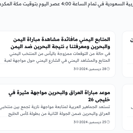
تبداء مباراة اليمن والسعودية مساء اليوم في المملكة العربية السعودية في تمام الساعة 4:00 عصر اليوم بتوقيت مكة 
رياضة
يمن
المتابع اليمني مافائدة مشاهدة مباراة اليمن
والبحرين ومعرفتنا بـ نتيجة البحرين ضد اليمن
في حالة من التوقعات ممزوجة باليأس من المنتخب اليمني
المتابع والمشاهد اليمني في الشارع اليمني حول مواجهة لعبة
اليوم بين…
28 ديسمبر، 2024
3
رياضة
موعد مباراة العراق والبحرين مواجهة مثيرة في
خليجي 26
ل
تستعد الجماهير العربية لمتابعة مواجهة نارية تجمع بين منتخبي
العراق والبحرين ضمن الجولة الثانية من بطولة كأس الخليج
العربي “خليجي…
25 ديسمبر، 2024
3