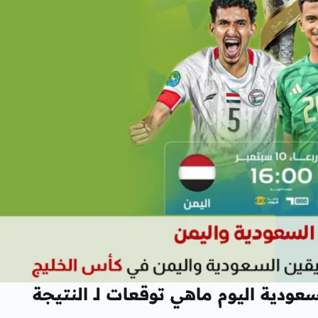
عودية اليوم ماهي توقعات لـ النتيجة