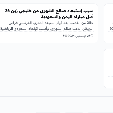
رياضة
سبب إستبعاد صالح الشهري من خليجي زين 26
قبل مباراة اليمن والسعودية
حالة من الغضب بعد قيام استبعد المدرب الفرنسي فراس
منتخب اليمن مع منافسة منتخب السعودية في 25 ديسمبر 2024,
البريكان اللاعب صالح الشهري, وأعلنت الإتحاد السعودي للرياضية
عن إستبعاد لاعب…
23 ديسمبر، 2024
3