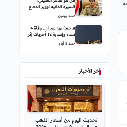
من هو طاهر العقيلي؟
المكرمة
السيرة الذاتية لوزير الدفاع
اليمني الجديد وأبرز
منذ يومين
مناصبه
فاجعة تهز عمران.. وفاة 4
نساء وإصابة 12 أخريات إثر
صاعقة رعدية خلال مناسبة
منذ 3 أيام
اجتماعية
أخر الأخبار
تحديث اليوم من أسعار الذهب
في المغرب 8 اغسطس 2026