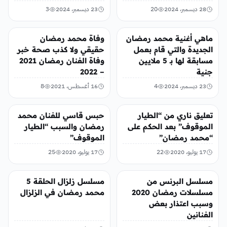
28 ديسمبر، 2024
20
23 ديسمبر، 2024
3
تريندات
منوعات
ماهي أغنية محمد رمضان
وفاة محمد رمضان
الجديدة والتي قام بعمل
حقيقي ولا كذب صحة خبر
مسابقة لها بـ 5 ملايين
وفاة الفنان رمضان 2021
جنية
– 2022
23 ديسمبر، 2024
4
16 أغسطس، 2021
8
الفن
الفن
تعليق ناري من “الطيار
حبس قاسي للفنان محمد
الموقوف” بعد الحكم على
رمضان والسبب “الطيار
“محمد رمضان”
الموقوف”
17 يوليو، 2020
22
17 يوليو، 2020
25
الفن
الفن
مسلسل البرنس من
مسلسل زلزال الحلقة 5
مسلسلات رمضان 2020
محمد رمضان في الزلزال
وسبب اعتذار بعض
الفنانين