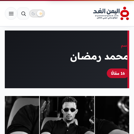
وسم
محمد رمضان
16 مقالًا