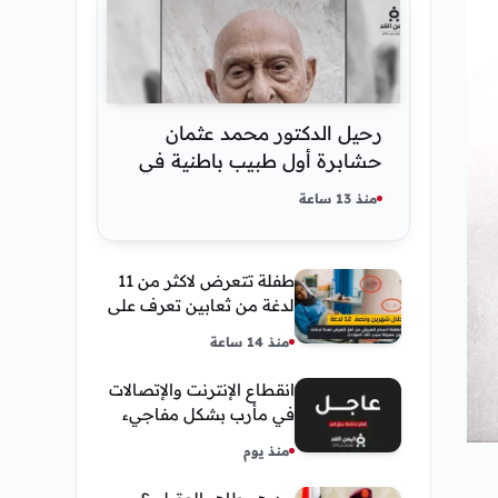
رحيل الدكتور محمد عثمان
حشابرة أول طبيب باطنية في
الحديدة
منذ 13 ساعة
طفلة تتعرض لاكثر من 11
لدغة من ثعابين تعرف على
تفاصيل قصة أنسام
منذ 14 ساعة
العريقي
انقطاع الإنترنت والإتصالات
في مأرب بشكل مفاجيء
فما هو سبب ذلك
منذ يوم