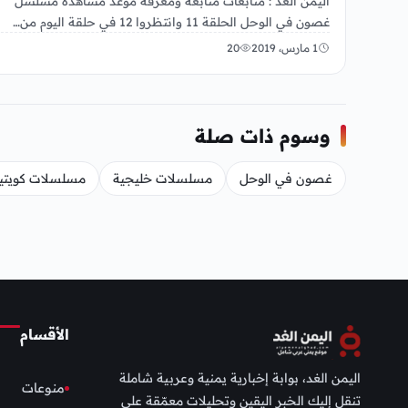
اليمن الغد : متابعات متابعة ومعرفة موعد مشاهدة مسلسل
غصون في الوحل الحلقة 11 وانتظروا 12 في حلقة اليوم من…
1 مارس، 2019
20
وسوم ذات صلة
غصون في الوحل
مسلسلات خليجية
مسلسلات كويتي
الأقسام
اليمن الغد، بوابة إخبارية يمنية وعربية شاملة
منوعات
تنقل إليك الخبر اليقين وتحليلات معمّقة على