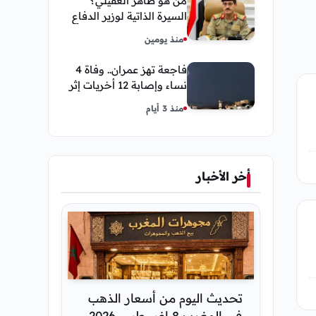
من هو طاهر العقيلي؟
السيرة الذاتية لوزير الدفاع
اليمني الجديد وأبرز
منذ يومين
مناصبه
فاجعة تهز عمران.. وفاة 4
نساء وإصابة 12 أخريات إثر
صاعقة رعدية خلال مناسبة
منذ 3 أيام
اجتماعية
أخر الأخبار
تحديث اليوم من أسعار الذهب
في المغرب 8 اغسطس 2026