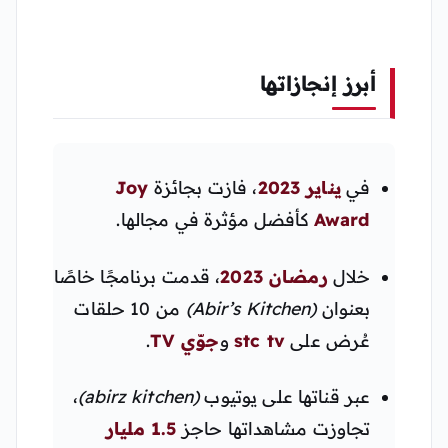
أبرز إنجازاتها
في
يناير 2023
، فازت بجائزة
Joy
Award
كأفضل مؤثرة في مجالها.
خلال
رمضان 2023
، قدمت برنامجًا خاصًا
بعنوان
(Abir’s Kitchen)
من 10 حلقات
عُرض على
stc tv
و
جوّي TV
.
عبر قناتها على يوتيوب
(abirz kitchen)
،
تجاوزت مشاهداتها حاجز
1.5 مليار