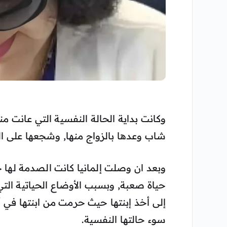
وكانت بداية الحالة النفسية التي عانت م
شاب وعدها بالزواج منها, وشجعها على الد
وبعد ان وصلت إلمانيا كانت الصدمة لها ح
حياة صعبة, وبسبب الأوضاع الحياتية الت
إلى أخذ إبنتها حيث حرمت من ابنتها في أل
سوء حالتها النفسية.