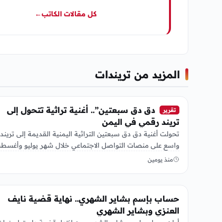
كل مقالات الكاتب
←
المزيد من تريندات
تريندات
دق دق سبعتين”.. أغنية تراثية تتحول إلى
تقرير
تريند رقمي في اليمن
تحولت أغنية دق دق سبعتين التراثية اليمنية القديمة إلى تريند
واسع على منصات التواصل الاجتماعي خلال شهر يوليو وأغس
2026،…
منذ يومين
تريندات
حساب بإسم بشاير الشهري.. نهاية قضية نايف
العنزي وبشاير الشهري