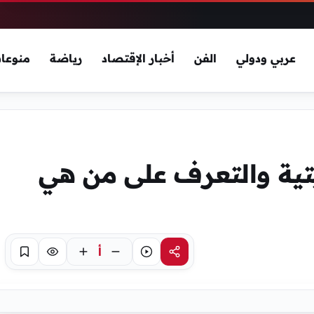
عربي ودولي
الفن
أخبار الإقتصاد
رياضة
منوعا
ية والتعرف على من هي
أ
مشاركة
استماع
تركيز
حفظ