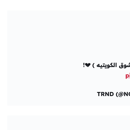
ق الكويتيه ) 💔!
p