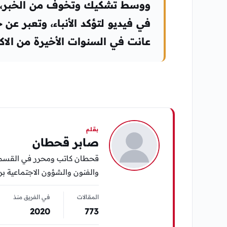
ووسط تشكيك وتخوف من الخبر، خ
في فيديو لتؤكد الأنباء، وتعبر عن 
عانت في السنوات الأخيرة من الاك
بقلم
صابر قحطان
قحطان كاتب ومحرر في القسم ال
والفنون والشؤون الاجتماعية برؤ
المقالات
في الفريق منذ
2020
773