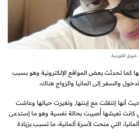
شوق الكويتية
نها كما تحدثت بعض المواقع الإلكترونية وهو بسبب
خول والسفر إلى المانيا والزواج هناك.
يث أنها إنتقلت مع إبنتها, وتغيرت حياتها وعاشت
ي كانت تعيشها أُصيبت بحالة نفسية وهو ما إستدعى
مانيا، التي منحت لأسرة ألمانية، ما تسبب بزيادة