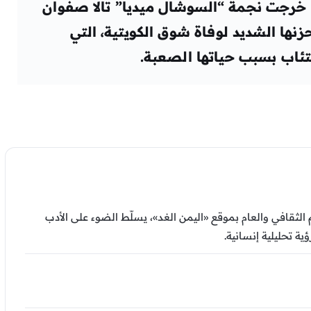
رجت نجمة “السوشال ميديا” تالا صفوان
حزنها الشديد لوفاة شوق الكويتية، التي
تئاب بسبب حياتها الصعبة.
ثقافي والعام بموقع «اليمن الغد»، يسلّط الضوء على الأدب
ية تحليلية إنسانية.