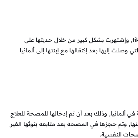
ولها العديد من المتابعين عبر منصة tiktok, وإشتهرت بشكل كبير من خلال حديثها على
ي وصلت إليها بعد إنتقالها مع إبنتها إلى ألمانيا
 ألمانيا, وذلك بعد أن تم إدخالها للمصحة للعلاج
ها, وتم حجزها في المصحة بعد متابعة بثوثها الغير
صحات النفسية.