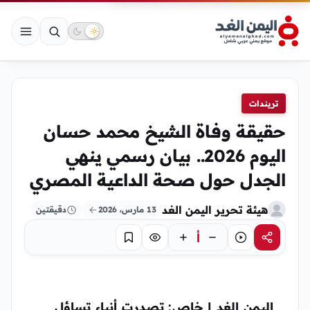
تريندات
حقيقة وفاة الشيخ محمد حسان
اليوم 2026.. بيان رسمي ينهي
الجدل حول صحة الداعية المصري
هيئة تحرير اليمن الغد
13 مارس، 2026
دقيقتين
أ
مشاركة
استماع
تركيز
حفظ
اليمن الغد | خاص:
تصدرت أنباء تساؤل