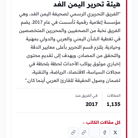
هيئة تحرير اليمن الغد
"الفريق التحريري الرسمي لصحيفة اليمن الغد، وهي
مؤسسة إعلامية رقمية تأسست في عام 2017. يضم
الفريق نخبة من الصحفيين والمحررين المتخصصين
في تغطية الشأن اليمني والعربي والدولي بمهنية
وحيادية. يلتزم قسم التحرير بأعلى معايير الدقة
والتحقق من المصادر، ويهدف إلى تقديم محتوى
إخباري موثوق يواكب الأحداث لحظة بلحظة في
مجالات السياسة، الاقتصاد، الرياضة، والتقنية،
لضمان وصول الحقيقة للقارئ العربي أينما كان."
المقالات
في الفريق منذ
2017
1٬135
كل مقالات الكاتب
←