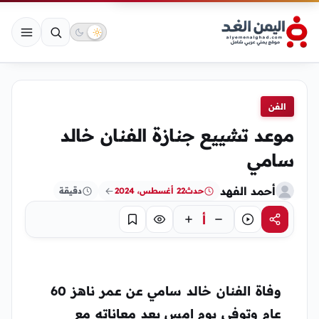
الفن
موعد تشييع جنازة الفنان خالد
سامي
أحمد الفهد
حدث
22 أغسطس، 2024
دقيقة
أ
مشاركة
استماع
تركيز
حفظ
وفاة الفنان خالد سامي عن عمر ناهز 60
عام وتوفى يوم امس بعد معاناته مع