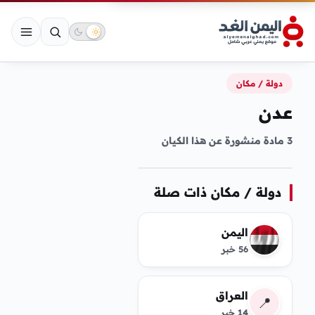
دولة / مكان
عدن
3 مادة منشورة عن هذا الكيان
دولة / مكان ذات صلة
اليمن
56 خبر
العراق
📍
14 خبر