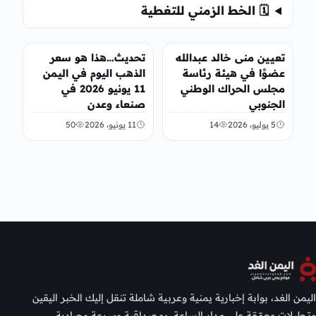
🗓️ الخط الزمني للتغطية
أخبار محلية
أخبار الإقتصاد
تعيين منى خالد عبدالله
تحديث…هذا هو سعر
عضوًا في هيئة رئاسة
الذهب اليوم في اليمن
مجلس الحراك الوطني
11 يونيو 2026 في
الجنوبي
صنعاء وعدن
5 يوليو، 2026
14
11 يونيو، 2026
50
اليمن الغد، بوابة إخبارية يمنية وعربية شاملة تنقل إليك الخبر اليقين
وتحليلات معمّقة على مدار الساعة، بمصداقية وسرعة وحيادية.