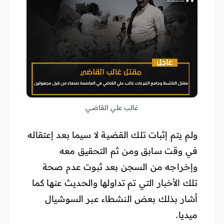
غالب علي القاضي
ولم يتم إثبات تلك القضية لا سيما بعد إعتقاله
في وقت سابق ومن ثم التحقيق معه
وإخراجه من السجن بعد ثبوت عدم صحة
تلك الأخبار التي تم تداولها والحديث عنها كما
أشار بذلك بعض النشطاء عبر السوشيال
ميديا.