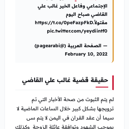
الإجتماعي وفاعل الخير غالب علي
القاضي صباح اليوم
مقتولاً.https://t.co/0peFazpFkD
pic.twitter.com/yeydiintf0
— الصفحة العربية (@pagearabi)
February 10, 2022
حقيقة قضية غالب علي القاضي
لم يتم الثبوت من صحة الأخبار التي تم
ترويجها بشكل كبير خلال الساعات الماضية لا
سيما أن عقد القران في اليمن لا يتم سى
بموجب الشهود وتوافقة عائلة الزوجة وكذلك