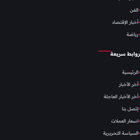
الفن
أخبار الإقتصاد
رياضة
روابط سريعة
الرئيسية
آخر الأخبار
أخر الأخبار العاجلة
إتصل بنا
اسعار العملات
السياسة التحريرية