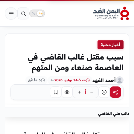
أخبار محلية
سبب مقتل غالب القاضي في
العاصمة صنعاء ومن المتهم
أحمد الفهد
حدث
14 يوليو، 2026
3 دقائق
أ
مشاركة
استماع
تركيز
حفظ
غالب علي القاضي