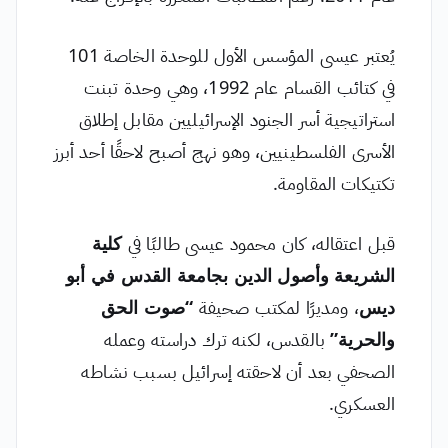
يُعتبر عيسى المؤسس الأول للوحدة الخاصة 101
في كتائب القسام عام 1992، وهي وحدة تبنت
استراتيجية أسر الجنود الإسرائيليين مقابل إطلاق
الأسرى الفلسطينيين، وهو نهج أصبح لاحقًا أحد أبرز
تكتيكات المقاومة.
قبل اعتقاله، كان محمود عيسى طالبًا في
كلية
الشريعة وأصول الدين بجامعة القدس في أبو
ديس
، ومديرًا لمكتب صحيفة
“صوت الحق
والحرية”
بالقدس، لكنه ترك دراسته وعمله
الصحفي بعد أن لاحقته إسرائيل بسبب نشاطه
العسكري.