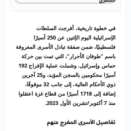
الشمري
لينا الشمري محررة أخبار دولية في «اليمن الغد»
في خطوة تاريخية، أفرجت السلطات
الإسرائيلية اليوم الإثنين عن 250 أسيرًا
فلسطينيًا، ضمن صفقة تبادل الأسرى المعروفة
باسم
“طوفان الأحرار”
، التي تمت بين حركة
حماس وإسرائيل. وشملت عملية الإفراج 192
أسيرًا محكومين بالسجن المؤبد، و25 آخرين
ذوي الأحكام العالية، إلى جانب 32 موقوفًا،
إضافة إلى 1718 أسيرًا من قطاع غزة اعتقلوا
منذ 7 أكتوبر/تشرين الأول 2023.
تفاصيل الأسرى المفرج عنهم