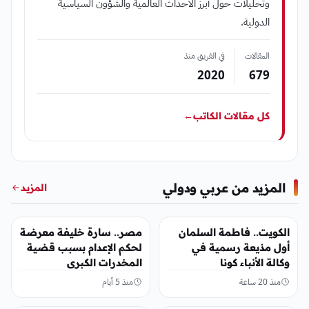
وتحليلات حول أبرز الأحداث العالمية والشؤون السياسية
الدولية.
المقالات
في الفريق منذ
2020
679
كل مقالات الكاتب
←
المزيد من عربي ودولي
المزيد
عربي ودولي
عربي ودولي
الكويت.. فاطمة السلمان
مصر.. سارة خليفة معرضة
أول مذيعة رسمية في
لحكم الإعدام بسبب قضية
وكالة الأنباء كونا
المخدرات الكبرى
منذ 20 ساعة
منذ 5 أيام