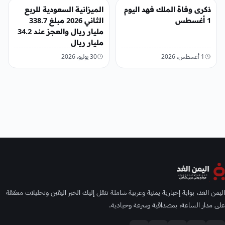
عربي ودولي
عربي ودولي
ذكرى وفاة الملك فهد اليوم
الميزانية السعودية للربع
1 أغسطس
الثاني 2026 مبلغ 338.7
مليار ريال والعجز عند 34.2
مليار ريال
1 أغسطس، 2026
30 يوليو، 2026
اليمن الغد، بوابة إخبارية يمنية وعربية شاملة تنقل إليك الخبر اليقين وتحليلات معمّقة
على مدار الساعة، بمصداقية وسرعة وحيادية.