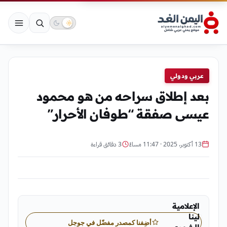
عربي ودولي
بعد إطلاق سراحه من هو محمود
عيسى صفقة “طوفان الأحرار”
13 أكتوبر، 2025 · 11:47 مساءً
3 دقائق قراءة
الإعلامية
لينا
أضِفنا كمصدر مفضّل في جوجل