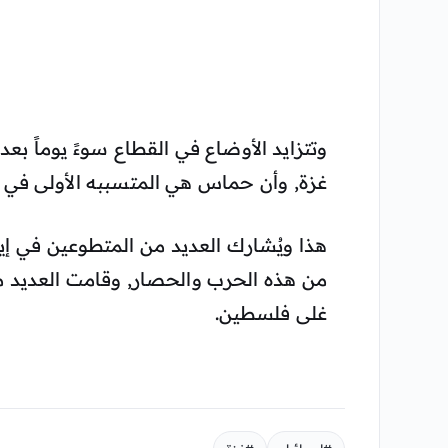
وتتزايد الأوضاع في القطاع سوءً يوماً بعد
غزة, وأن حماس هي المتسببه الأولى في ه
هذا ويُشارك العديد من المتطوعين في إ
من هذه الحرب والحصار, وقامت العديد م
غلى فلسطين.