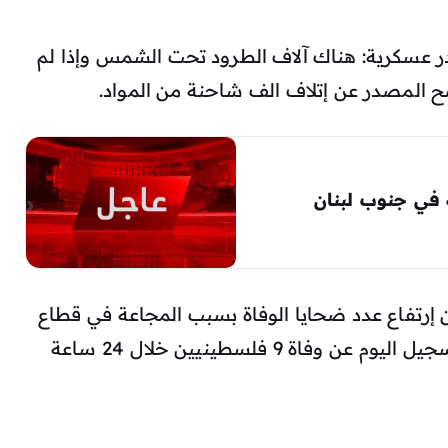
سكرية: هناك آلاف الطرود تحت الشمس وإذا لم
ح المصدر عن إتلاف الف شاحنة من المواد.
 في جنوب لبنان
إرتفاع عدد ضحايا الوفاة بسبب المجاعة في قطاع
غزة إلى 122 حالة وفاة, حيث أوضحت بتسجيل اليوم عن وفاة 9 فلسطينيين خلال 24 ساعة