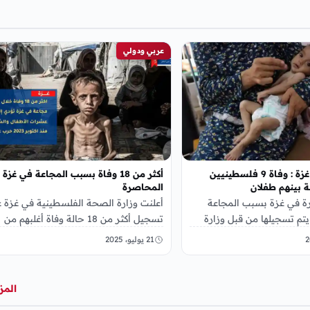
عربي ودولي
وزارة الصحة غزة : وفاة 9 فلسطينيين
أكثر من 18 وفاة بسبب المجاعة في غزة
 بينهم طفلان
المحاصرة
 في غزة بسبب المجاعة
أعلنت وزارة الصحة الفلسطينية في غزة 
 يتم تسجيلها من قبل وزارة
تسجيل أكثر من 18 حالة وفاة أغلبهم من
ينية في غزة, حيث تم
الأطفال بسبب المجاعة التي يُعاني…
21 يوليو، 2025
المز