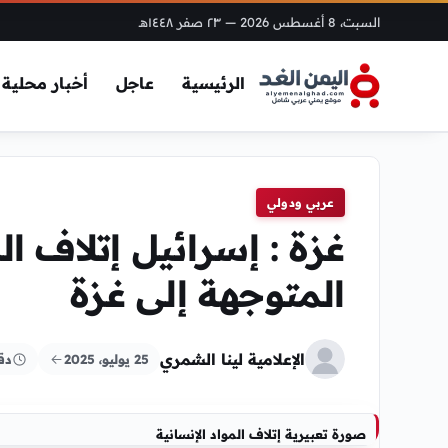
السبت، 8 أغسطس 2026
— ٢٣ صفر ١٤٤٨هـ
الرئيسية
عاجل
أخبار محلية
عربي ودولي
غزة : إسرائيل إتلاف الم
المتوجهة إلى غزة
الإعلامية لينا الشمري
25 يوليو، 2025
دق
صورة تعبيرية إتلاف المواد الإنسانية