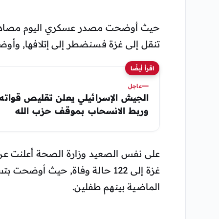
حيث أوضحت مصدر عسكري اليوم مصادر ع
تنقل إلى غزة فسنضطر إلى إتلافها, وأوض
اقرأ أيضًا
عاجل
الجيش الإسرائيلي يعلن تقليص قواته
وربط الانسحاب بموقف حزب الله
على نفس الصعيد وزارة الصحة أعلنت عن 
الماضية بينهم طفلين.