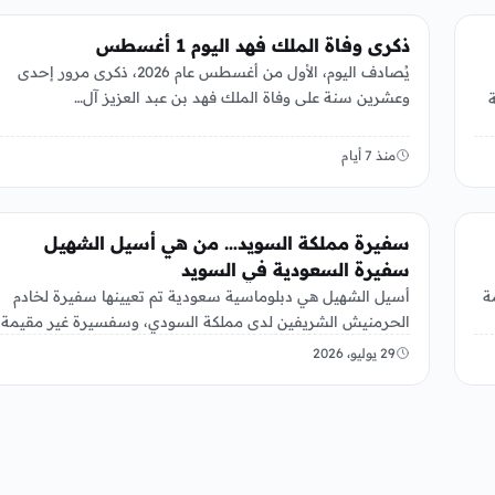
عربي ودولي
ذكرى وفاة الملك فهد اليوم 1 أغسطس
يُصادف اليوم، الأول من أغسطس عام 2026، ذكرى مرور إحدى
وعشرين سنة على وفاة الملك فهد بن عبد العزيز آل…
2026 إحالة
منذ 7 أيام
عربي ودولي
سفيرة مملكة السويد… من هي أسيل الشهيل
سفيرة السعودية في السويد
ة
أسيل الشهيل هي دبلوماسية سعودية تم تعيينها سفيرة لخادم
الحرمنيش الشريفين لدى مملكة السودي، وسفسيرة غير مقيمة
لدى آيسلندا في…
29 يوليو، 2026