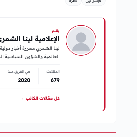
#إسرائيل
#غزة
بقلم
الإعلامية لينا الشمر
لينا الشمري محررة أخبار دولية 
العالمية والشؤون السياسية الد
المقالات
في الفريق منذ
2020
679
كل مقالات الكاتب
←