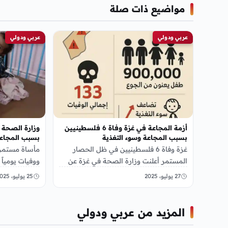
مواضيع ذات صلة
عربي ودولي
عربي ودولي
أزمة المجاعة في غزة وفاة 6 فلسطينيين
بسبب المجاعة وسوء التغذية
بسبب المجاعة
غزة وفاة 6 فلسطينيين في ظل الحصار
مأساة مستمرة
المستمر أعلنت وزارة الصحة في غزة عن
ووفيات يومياً
تسجيل 6 حالات وفاة جديدة خلال…
الصحة الفلسط
27 يوليو، 2025
25 يوليو، 2025
تسجيل…
المزيد من عربي ودولي