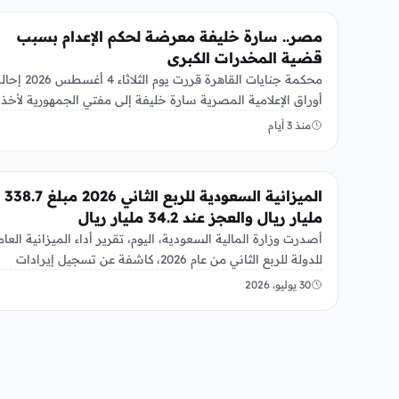
عربي ودولي
مصر.. سارة خليفة معرضة لحكم الإعدام بسبب
قضية المخدرات الكبرى
محكمة جنايات القاهرة قررت يوم الثلاثاء 4 أغسطس 
أوراق الإعلامية المصرية سارة خليفة إلى مفتي الجمهورية لأخذ
الرأي…
منذ 3 أيام
عربي ودولي
الميزانية السعودية للربع الثاني 2026 مبلغ 338.7
مليار ريال والعجز عند 34.2 مليار ريال
أصدرت وزارة المالية السعودية، اليوم، تقرير أداء الميزانية العام
للدولة للربع الثاني من عام 2026، كاشفة عن تسجيل إيرادات
بلغت…
30 يوليو، 2026