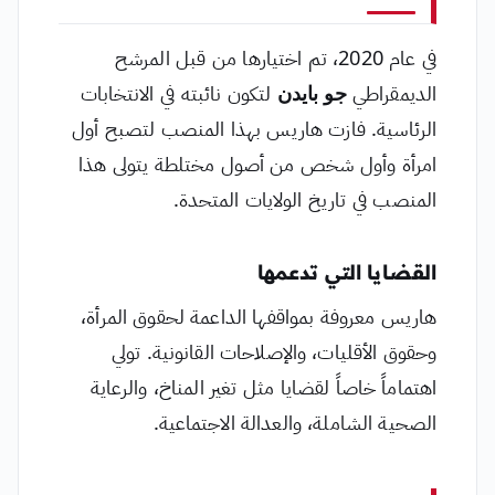
في عام 2020، تم اختيارها من قبل المرشح
الديمقراطي
جو بايدن
لتكون نائبته في الانتخابات
الرئاسية. فازت هاريس بهذا المنصب لتصبح أول
امرأة وأول شخص من أصول مختلطة يتولى هذا
المنصب في تاريخ الولايات المتحدة.
القضايا التي تدعمها
هاريس معروفة بمواقفها الداعمة لحقوق المرأة،
وحقوق الأقليات، والإصلاحات القانونية. تولي
اهتماماً خاصاً لقضايا مثل تغير المناخ، والرعاية
الصحية الشاملة، والعدالة الاجتماعية.