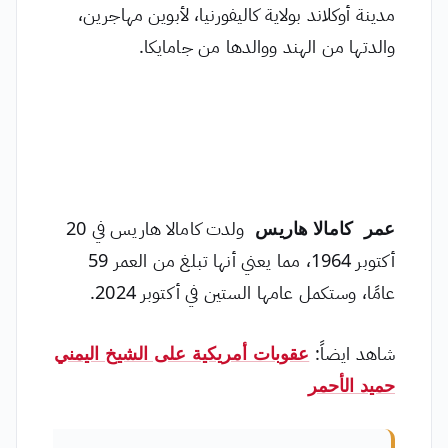
مدينة أوكلاند بولاية كاليفورنيا، لأبوين مهاجرين،
والدتها من الهند ووالدها من جامايكا.
عمر كامالا هاريس
ولدت كامالا هاريس في 20
أكتوبر 1964، مما يعني أنها تبلغ من العمر 59
عامًا، وستكمل عامها الستين في أكتوبر 2024.
شاهد ايضاً:
عقوبات أمريكية على الشيخ اليمني
حميد الأحمر