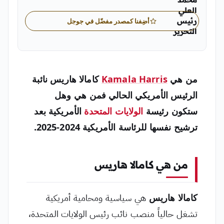
العلي
رئيس
أضِفنا كمصدر مفضّل في جوجل
التحرير
محمد العلي رئيس التحرير في «اليمن الغد»
من هي
Kamala Harris
كامالا هاريس نائبة
الرئيس الأمريكي الحالي فمن هي وهل
ستكون رئيسة
الولايات المتحدة
الأمريكية بعد
ترشيح نفسها للرئاسة الأمريكية 2024-2025.
من هي كامالا هاريس
كامالا هاريس
هي سياسية ومحامية أمريكية
تشغل حالياً منصب نائب رئيس الولايات المتحدة،