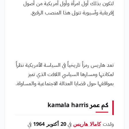
لتكون بذلك أول امرأة وأول أمريكية من أصول
إفريقية وآسيوية تتولى هذا المنصب الرفيع.
تعد هاريس رمزاً تاريخياً في السياسة الأمريكية نظراً
لمكانتها ومسارها السياسي اللافت الذي تميز
بمواقفها حول قضايا العدالة الاجتماعية والمساواة.
كم عمر kamala harris
ولدت
كامالا هاريس
في
20 أكتوبر 1964
في