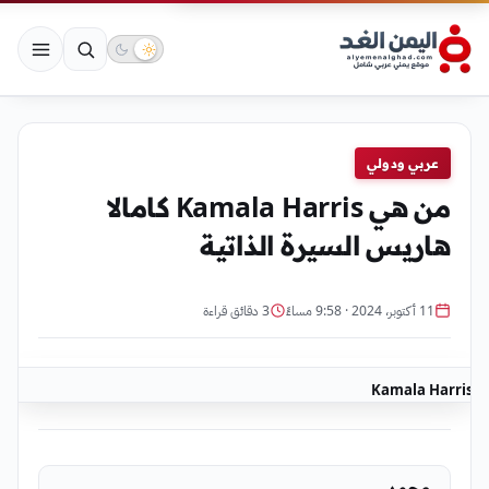
عربي ودولي
من هي Kamala Harris كامالا
هاريس السيرة الذاتية
11 أكتوبر، 2024 · 9:58 مساءً
3 دقائق قراءة
Kamala Harris
محمد