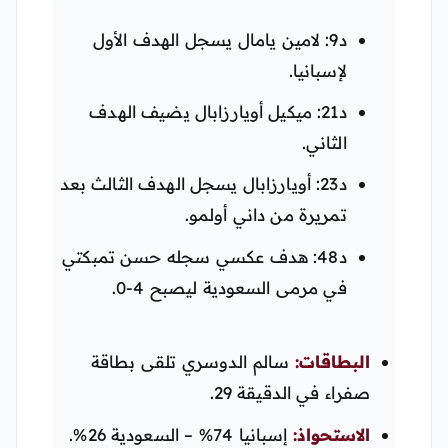
د9: لامين يامال يسجل الهدف الأول
لإسبانيا.
د21: ميكيل أويارزابال يضيف الهدف
الثاني.
د23: أويارزابال يسجل الهدف الثالث بعد
تمريرة من داني أولمو.
د48: هدف عكسي سجله حسن تمبكتي
في مرمى السعودية ليصبح 4-0.
البطاقات:
سالم الدوسري تلقى بطاقة
صفراء في الدقيقة 29.
الاستحواذ:
إسبانيا 74% – السعودية 26%.