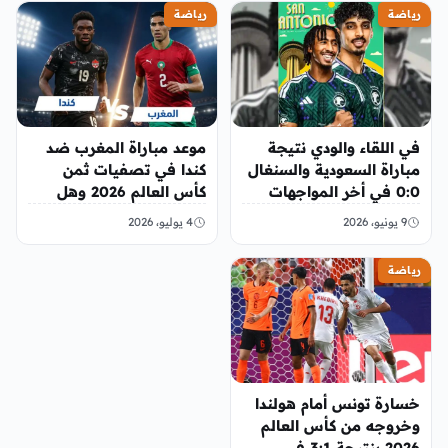
رياضة
رياضة
في اللقاء والودي نتيجة
موعد مباراة المغرب ضد
مباراة السعودية والسنغال
كندا في تصفيات ثمن
0:0 في أخر المواجهات
كأس العالم 2026 وهل
سيتأهل للدور 16
9 يونيو، 2026
4 يوليو، 2026
رياضة
خسارة تونس أمام هولندا
وخروجه من كأس العالم
2026 بنتيجة 3:1 في