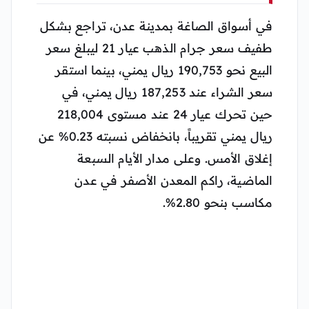
في أسواق الصاغة بمدينة عدن، تراجع بشكل
طفيف سعر جرام الذهب عيار 21 ليبلغ سعر
البيع نحو 190,753 ريال يمني، بينما استقر
سعر الشراء عند 187,253 ريال يمني، في
حين تحرك عيار 24 عند مستوى 218,004
ريال يمني تقريباً، بانخفاض نسبته 0.23% عن
إغلاق الأمس. وعلى مدار الأيام السبعة
الماضية، راكم المعدن الأصفر في عدن
مكاسب بنحو 2.80%.