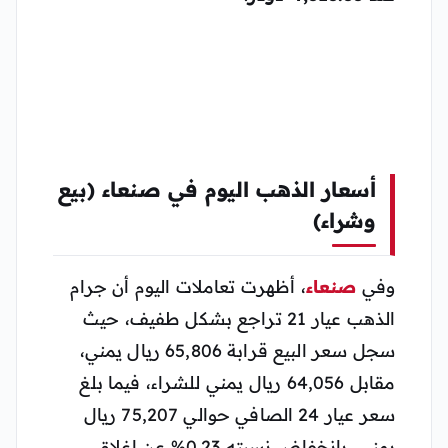
أسعار الذهب اليوم في صنعاء (بيع
وشراء)
وفي
صنعاء
، أظهرت تعاملات اليوم أن جرام
الذهب عيار 21 تراجع بشكل طفيف، حيث
سجل سعر البيع قرابة 65,806 ريال يمني،
مقابل 64,056 ريال يمني للشراء، فيما بلغ
سعر عيار 24 الصافي حوالي 75,207 ريال
يمني، بانخفاض نسبته 0.23% عن إغلاق