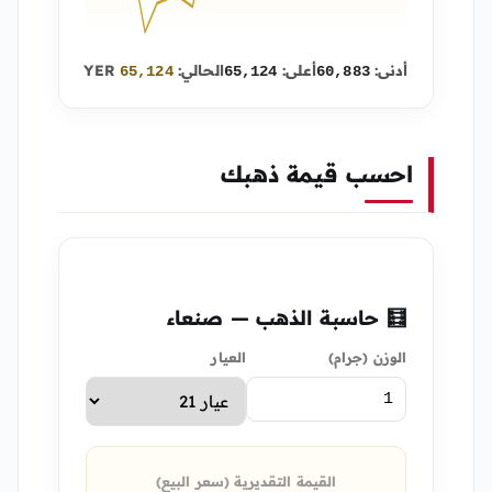
أدنى:
أعلى:
الحالي:
YER
65,124
65,124
60,883
احسب قيمة ذهبك
🧮 حاسبة الذهب — صنعاء
الوزن (جرام)
العيار
القيمة التقديرية (سعر البيع)