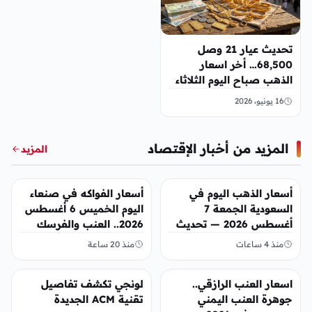
تحديث عيار 21 وصل
68,500… أخر اسعار
الذهب صباح اليوم الثلاثاء
في صنعاء وعدن
16 يونيو، 2026
المزيد من أخبار الإقتصاد
المزيد
أخبار الإقتصاد
أخبار الإقتصاد
أسعار الذهب اليوم في
أسعار الفواكه في صنعاء
السعودية الجمعة 7
اليوم الخميس 6 أغسطس
أغسطس 2026 — تحديث
2026.. العنب والفرسك
مباشر
والرمان في الأسواق
منذ 4 ساعات
منذ 20 ساعة
أخبار الإقتصاد
أخبار الإقتصاد
اسعار العنب الرازقي..
لونجي تكشف تفاصيل
جوهرة العنب اليمني
تقنية ACM الجديدة