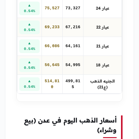
▲
عيار 24
75,527
73,327
0.54%
▲
عيار 22
69,233
67,216
0.54%
▲
عيار 21
66,086
64,161
0.54%
▲
عيار 18
56,645
54,995
0.54%
الجنيه الذهب
514,81
499,81
▲
(ع21)
0.54%
0
5
أسعار الذهب اليوم في عدن (بيع
وشراء)