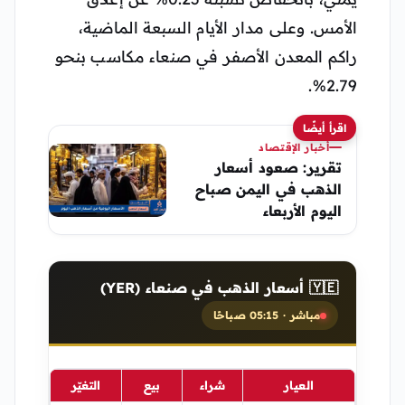
الأمس. وعلى مدار الأيام السبعة الماضية،
راكم المعدن الأصفر في صنعاء مكاسب بنحو
2.79%.
اقرأ أيضًا
أخبار الإقتصاد
تقرير: صعود أسعار
الذهب في اليمن صباح
اليوم الأربعاء
🇾🇪 أسعار الذهب في صنعاء (YER)
مباشر · 05:15 صباحًا
العيار
شراء
بيع
التغيّر