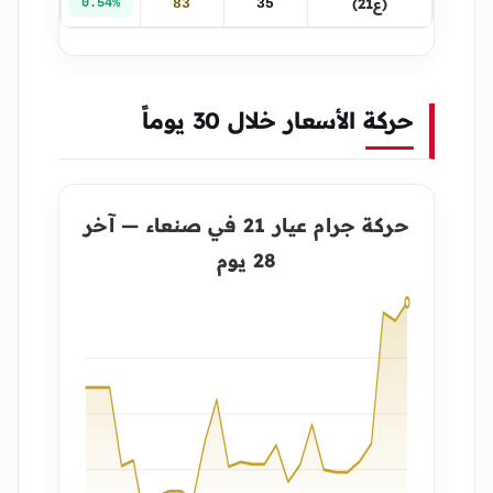
(ع21)
0.54%
83
35
حركة الأسعار خلال 30 يوماً
حركة جرام عيار 21 في صنعاء — آخر
28 يوم