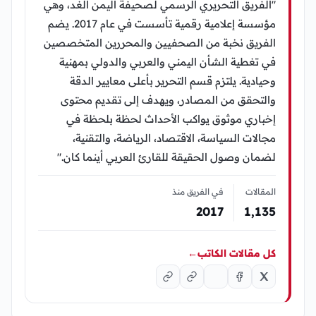
"الفريق التحريري الرسمي لصحيفة اليمن الغد، وهي
مؤسسة إعلامية رقمية تأسست في عام 2017. يضم
الفريق نخبة من الصحفيين والمحررين المتخصصين
في تغطية الشأن اليمني والعربي والدولي بمهنية
وحيادية. يلتزم قسم التحرير بأعلى معايير الدقة
والتحقق من المصادر، ويهدف إلى تقديم محتوى
إخباري موثوق يواكب الأحداث لحظة بلحظة في
مجالات السياسة، الاقتصاد، الرياضة، والتقنية،
لضمان وصول الحقيقة للقارئ العربي أينما كان."
المقالات
في الفريق منذ
2017
1٬135
كل مقالات الكاتب
←