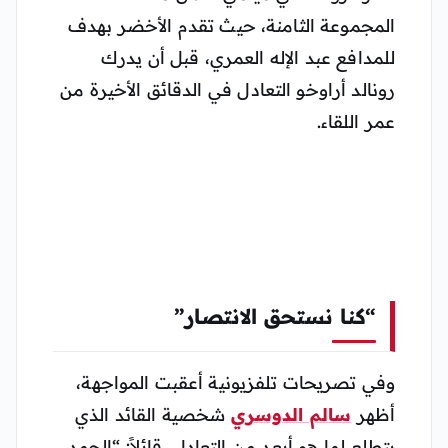
المجموعة الثامنة، حيث تقدم الأخضر بهدف
للمدافع عبد الإله العمري، قبل أن يدرك
رونالد أراوخو التعادل في الدقائق الأخيرة من
عمر اللقاء.
“كنا نستحق الانتصار”
وفي تصريحات تلفزيونية أعقبت المواجهة،
أظهر
سالم الدوسري
شخصية القائد الذي
يتطلع لما هو أبعد من التعادل، قائلاً: “الحمد