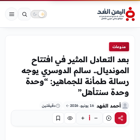
منوعات
بعد التعادل المثير في افتتاح
المونديال.. سالم الدوسري يوجه
رسالة طمأنة للجماهير: “وحدة
وحدة سنتأهل”
أحمد الفهد
16 يونيو، 2026
دقيقتين
أ
مشاركة
استماع
تركيز
حفظ