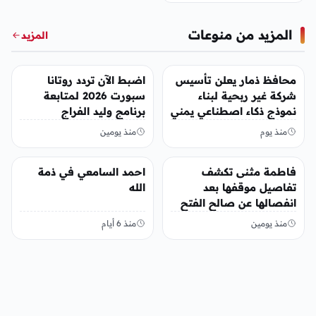
المزيد من منوعات
المزيد
منوعات
منوعات
محافظ ذمار يعلن تأسيس
اضبط الآن تردد روتانا
شركة غير ربحية لبناء
سبورت 2026 لمتابعة
نموذج ذكاء اصطناعي يمني
برنامج وليد الفراج
منذ يوم
منذ يومين
منوعات
منوعات
فاطمة مثنى تكشف
احمد السامعي في ذمة
تفاصيل موقفها بعد
الله
انفصالها عن صالح الفتح
منذ يومين
منذ 6 أيام