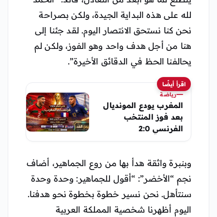
لله على هذه البداية الجيدة، ولكن بصراحة
نحن كنا نستحق الانتصار اليوم. لقد جئنا إلى
هنا من أجل هدف واحد وهو الفوز، ولكن لم
يحالفنا الحظ في الدقائق الأخيرة”.
اقرأ أيضًا
رياضة
المغرب يودع المونديال
بعد فوز المنتخب
الفرنسي 2:0
وبنبرة واثقة هدأ بها من روع الجماهير، أضاف
نجم “الأخضر”: “أقول للجماهير: وحدة وحدة
سنتأهل. نحن نسير خطوة بخطوة نحو هدفنا.
اليوم أظهرنا شخصية المملكة العربية