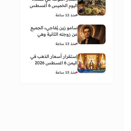
اليوم الخميس 6 أغسطس
2026.. العنب والفرسك
منذ 12 ساعة
والرمان في الأسواق
سامو زين يُفاجيء الجميع
عن زوجته الثانية وهي
فنانة مصرية
منذ 13 ساعة
إستقرار أسعار الذهب في
اليمن 6 اغسطس 2026
صباح اليوم الخميس
منذ 15 ساعة