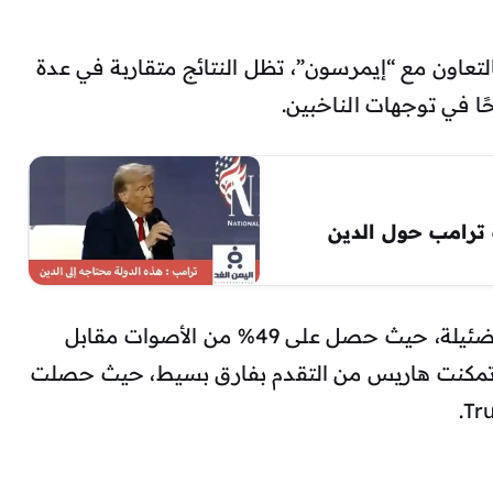
لتعاون مع “إيمرسون”، تظل النتائج متقاربة في عدة
ا في توجهات الناخبين.
، يتقدم ترامب بنسبة ضئيلة، حيث حصل على 49% من الأصوات مقابل
تمكنت هاريس من التقدم بفارق بسيط، حيث حصلت
.
Tr