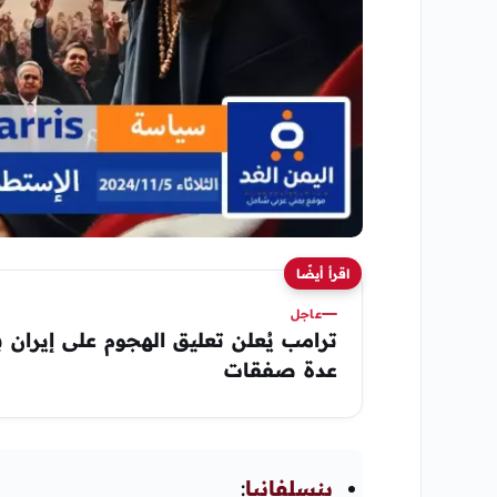
اقرأ أيضًا
عاجل
ترامب يُعلن تعليق الهجوم على إيران 
عدة صفقات
بنسلفانيا
: