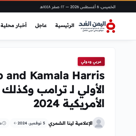
الخميس، 6 أغسطس 2026
— ٢٢ صفر ١٤٤٨هـ
الرئيسية
عاجل
أخبار محلية
عربي ودولي
الأولي لـ ترامب وكذلك
الأمريكية 2024
الإعلامية لينا الشمري
5 نوفمبر، 2024
د