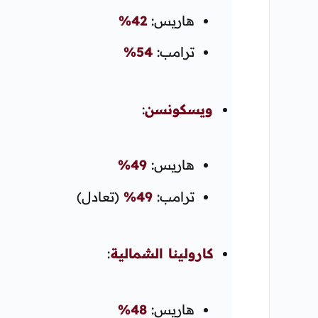
هاريس:
42%
ترامب:
54%
ويسكونسن
:
هاريس:
49%
ترامب:
49%
(تعادل)
كارولينا الشمالية
:
هاريس:
48%