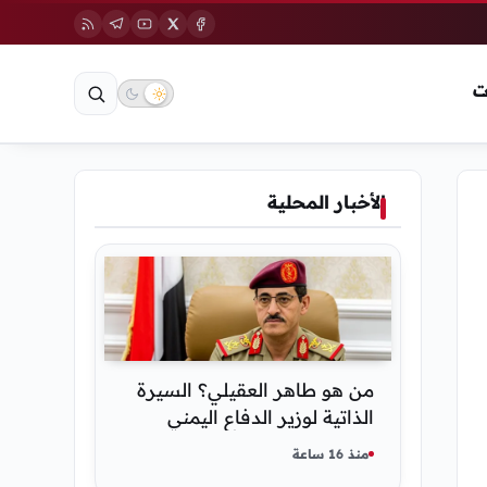
ت
الأخبار المحلية
من هو طاهر العقيلي؟ السيرة
الذاتية لوزير الدفاع اليمني
الجديد وأبرز مناصبه
منذ 16 ساعة