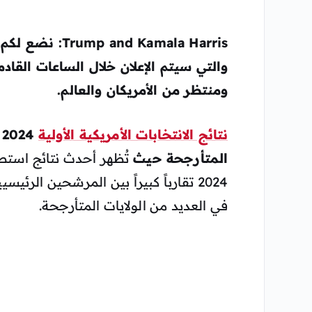
Trump and Kamala Harris
ومنتظر من الأمريكان والعالم.
نتائج الانتخابات الأمريكية الأولية
4
المتأرجحة حيث
تُظهر أحدث نتائج استطلا
2024 تقارباً كبيراً بين المرشحين الرئيسيين، كمالا هاريس ودونالد
في العديد من الولايات المتأرجحة.